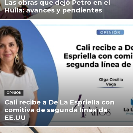
Las obras que dejó Petro en el
Huila: avances y pendientes
OPINIÓN
Cali recibe a De La Espriella con
comitiva de segunda línea de
EE.UU