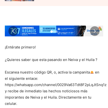
¡Entérate primero!
¿Quieres saber que esta pasando en Neiva y el Huila ?
Escanea nuestro código QR, o, activa la campanita
en
el siguiente enlace:
https://whatsapp.com/channel/0029Va63Tdt8F2pLqJtSnq1z
y recibe de inmediato las hechos noticiosos más
imporantes de Neiva y el Huila. Directamente en tu
celular.