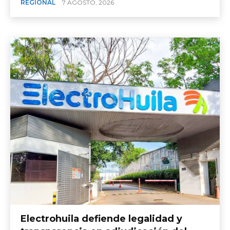
REGIONAL
7 AGOSTO, 2026
Electrohuila defiende legalidad y