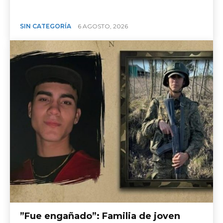
SIN CATEGORÍA
6 AGOSTO, 2026
​”Fue engañado”: Familia de joven