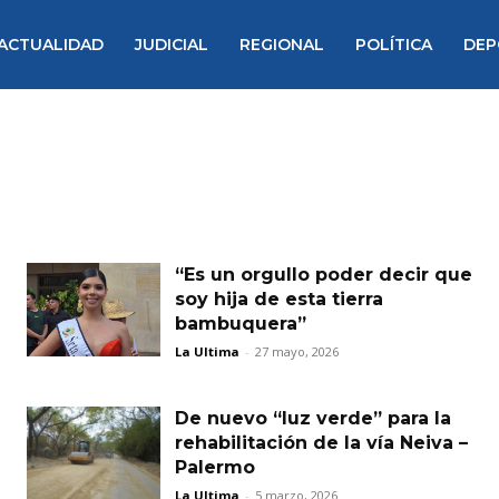
ACTUALIDAD
JUDICIAL
REGIONAL
POLÍTICA
DEP
“Es un orgullo poder decir que
soy hija de esta tierra
bambuquera”
La Ultima
-
27 mayo, 2026
De nuevo “luz verde” para la
rehabilitación de la vía Neiva –
Palermo
La Ultima
-
5 marzo, 2026