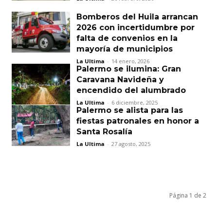
Bomberos del Huila arrancan
2026 con incertidumbre por
falta de convenios en la
mayoría de municipios
La Ultima
-
14 enero, 2026
Palermo se ilumina: Gran
Caravana Navideña y
encendido del alumbrado
La Ultima
-
6 diciembre, 2025
Palermo se alista para las
fiestas patronales en honor a
Santa Rosalía
La Ultima
-
27 agosto, 2025
Página 1 de 2