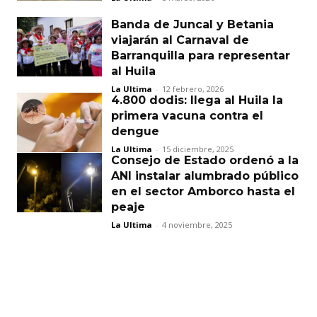
Banda de Juncal y Betania
viajarán al Carnaval de
Barranquilla para representar
al Huila
La Ultima
-
12 febrero, 2026
4.800 dodis: llega al Huila la
primera vacuna contra el
dengue
La Ultima
-
15 diciembre, 2025
Consejo de Estado ordenó a la
ANI instalar alumbrado público
en el sector Amborco hasta el
peaje
La Ultima
-
4 noviembre, 2025