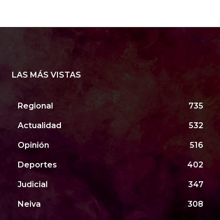
LAS MÁS VISTAS
Regional
735
Actualidad
532
Opinión
516
Deportes
402
Judicial
347
Neiva
308