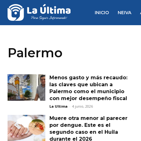
INICIO
NEIVA
Palermo
Menos gasto y más recaudo:
las claves que ubican a
Palermo como el municipio
con mejor desempeño fiscal
La Ultima
-
4 junio, 2026
Muere otra menor al parecer
por dengue. Este es el
segundo caso en el Huila
durante el 2026