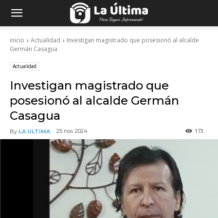
inicio
Actualidad
Investigan magistrado que posesionó al alcalde
Germán Casagua
Actualidad
Investigan magistrado que
posesionó al alcalde Germán
Casagua
173
25 nov 2024
By
LA ULTIMA