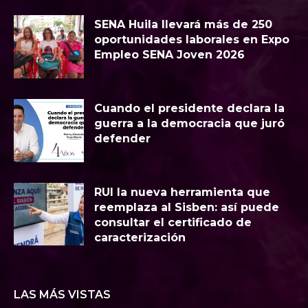
SENA Huila llevará más de 250
oportunidades laborales en Expo
Empleo SENA Joven 2026
Cuando el presidente declara la
guerra a la democracia que juró
defender
RUI la nueva herramienta que
reemplaza al Sisben: así puede
consultar el certificado de
caracterización
LAS MÁS VISTAS