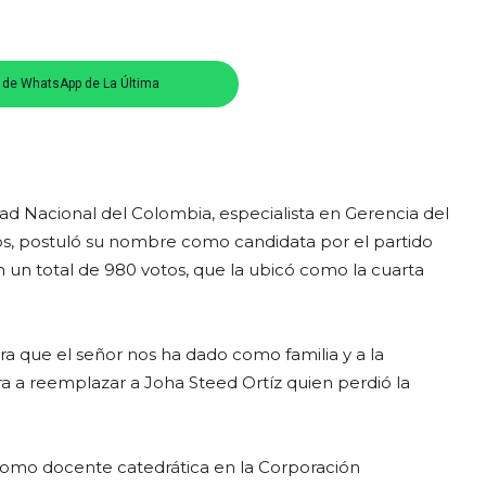
s de WhatsApp de La Última
dad Nacional del Colombia, especialista en Gerencia del
s, postuló su nombre como candidata por el partido
 un total de 980 votos, que la ubicó como la cuarta
a que el señor nos ha dado como familia y a la
a a reemplazar a Joha Steed Ortíz quien perdió la
o docente catedrática en la Corporación