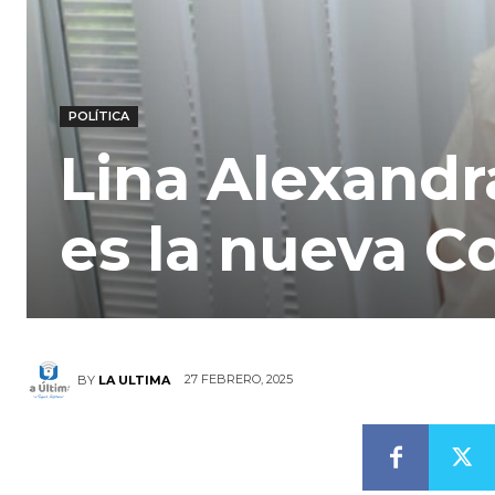
POLÍTICA
Lina Alexand
es la nueva C
27 FEBRERO, 2025
BY
LA ULTIMA