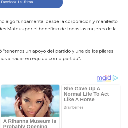
 Facebook: La Última
mo algo fundamental desde la corporación y manifestó
des Mateus por el beneficio de todas las mujeres de la
“tenemos un apoyo del partido y una de los pilares
amos a hacer en equipo como partido”.