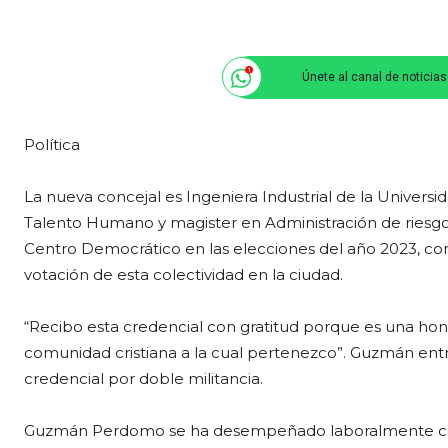
Únete al canal de noticia
Política
La nueva concejal es Ingeniera Industrial de la Universi
Talento Humano y magister en Administración de riesgo
Centro Democrático en las elecciones del año 2023, con
votación de esta colectividad en la ciudad.
“Recibo esta credencial con gratitud porque es una honr
comunidad cristiana a la cual pertenezco”. Guzmán entr
credencial por doble militancia.
Guzmán Perdomo se ha desempeñado laboralmente com