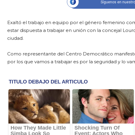
Síguenos en nuestro
Exaltó el trabajo en equipo por el género femenino co
estar dispuesta a trabajar en unión con la concejal Lour
ciudad.
Como representante del Centro Democrático manifestó 
por los que vamos a trabajar es por la seguridad y lo v