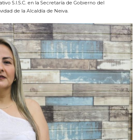
tivo S.I.S.C. en la Secretaría de Gobierno del
idad de la Alcaldía de Neiva.