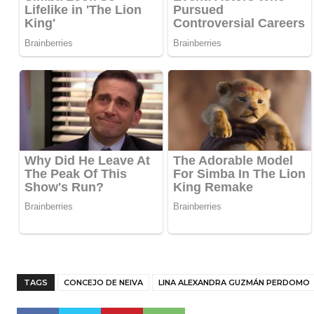
TAGS
CONCEJO DE NEIVA
LINA ALEXANDRA GUZMÁN PERDOMO