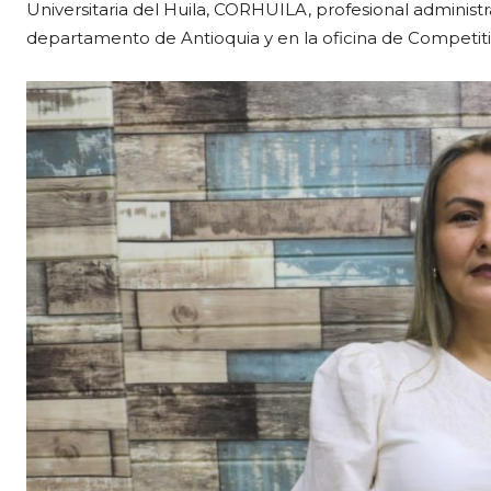
Universitaria del Huila, CORHUILA, profesional administra
departamento de Antioquia y en la oficina de Competitiv