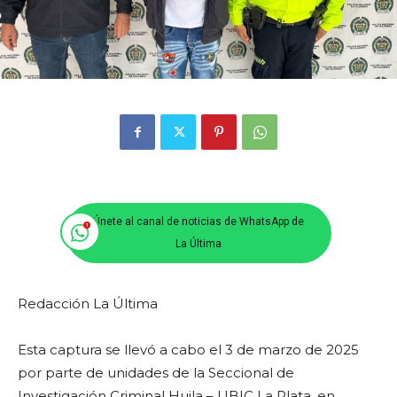
Únete al canal de noticias de WhatsApp de
La Última
Redacción La Última
Esta captura se llevó a cabo el 3 de marzo de 2025
por parte de unidades de la Seccional de
Investigación Criminal Huila – UBIC La Plata, en