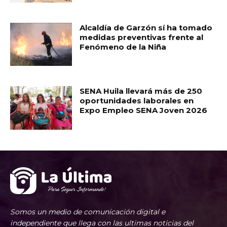
Alcaldía de Garzón sí ha tomado
medidas preventivas frente al
Fenómeno de la Niña
SENA Huila llevará más de 250
oportunidades laborales en
Expo Empleo SENA Joven 2026
Somos un medio de comunicación digital e
independiente que llega con las ultimas noticias del