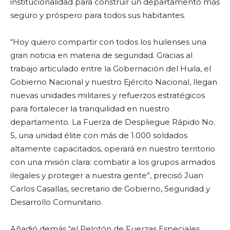
institucionalidad para construir un departamento más
seguro y próspero para todos sus habitantes.
“Hoy quiero compartir con todos los huilenses una
gran noticia en materia de seguridad. Gracias al
trabajo articulado entre la Gobernación del Huila, el
Gobierno Nacional y nuestro Ejército Nacional, llegan
nuevas unidades militares y refuerzos estratégicos
para fortalecer la tranquilidad en nuestro
departamento. La Fuerza de Despliegue Rápido No.
5, una unidad élite con más de 1.000 soldados
altamente capacitados, operará en nuestro territorio
con una misión clara: combatir a los grupos armados
ilegales y proteger a nuestra gente”, precisó Juan
Carlos Casallas, secretario de Gobierno, Seguridad y
Desarrollo Comunitario.
Añadió demás “el Pelotón de Fuerzas Especiales