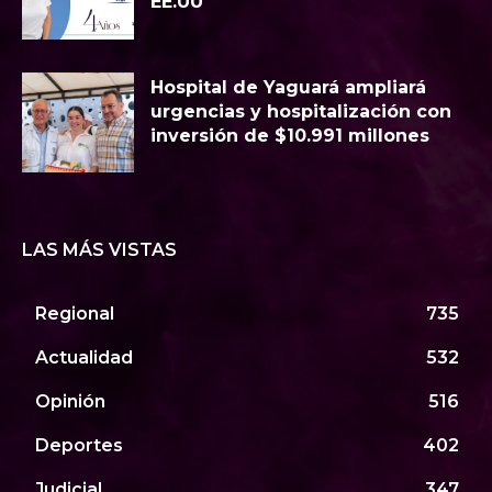
EE.UU
Hospital de Yaguará ampliará
urgencias y hospitalización con
inversión de $10.991 millones
LAS MÁS VISTAS
Regional
735
Actualidad
532
Opinión
516
Deportes
402
Judicial
347