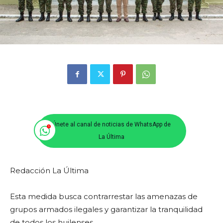
Únete al canal de noticias de WhatsApp de
La Última
Redacción La Última
Esta medida busca contrarrestar las amenazas de
grupos armados ilegales y garantizar la tranquilidad
de todos los huilenses.