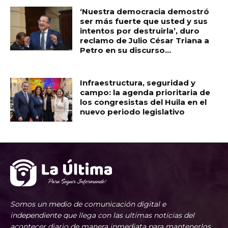
‘Nuestra democracia demostró
ser más fuerte que usted y sus
intentos por destruirla’, duro
reclamo de Julio César Triana a
Petro en su discurso...
Infraestructura, seguridad y
campo: la agenda prioritaria de
los congresistas del Huila en el
nuevo periodo legislativo
Somos un medio de comunicación digital e
independiente que llega con las ultimas noticias del
acontecer diario de manera inmediata para mantenerlos