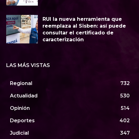
RUI la nueva herramienta que
reemplaza al Sisben: así puede
consultar el certificado de
caracterización
LAS MÁS VISTAS
Regional
732
Actualidad
530
Opinión
514
Deportes
402
Judicial
347