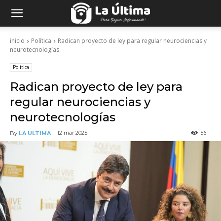
inicio
Política
Radican proyecto de ley para regular neurociencias y
neurotecnologías
Política
Radican proyecto de ley para
regular neurociencias y
neurotecnologías
56
12 mar 2025
By
LA ULTIMA