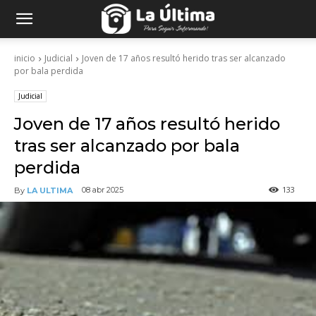
inicio
Judicial
Joven de 17 años resultó herido tras ser alcanzado
por bala perdida
Judicial
Joven de 17 años resultó herido
tras ser alcanzado por bala
perdida
133
08 abr 2025
By
LA ULTIMA