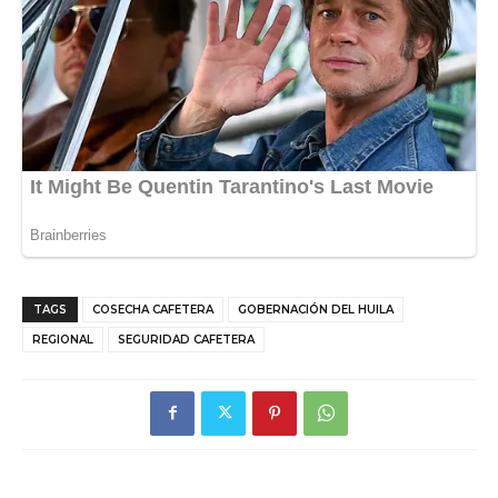
TAGS
COSECHA CAFETERA
GOBERNACIÓN DEL HUILA
REGIONAL
SEGURIDAD CAFETERA