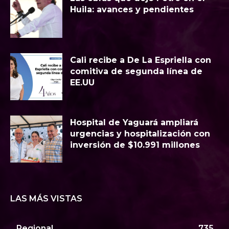
Huila: avances y pendientes
Cali recibe a De La Espriella con
comitiva de segunda línea de
EE.UU
Hospital de Yaguará ampliará
urgencias y hospitalización con
inversión de $10.991 millones
LAS MÁS VISTAS
Regional
735