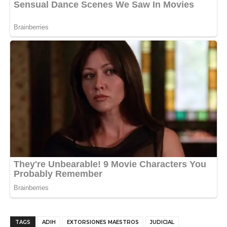
TAGS
ADIH
EXTORSIONES MAESTROS
JUDICIAL