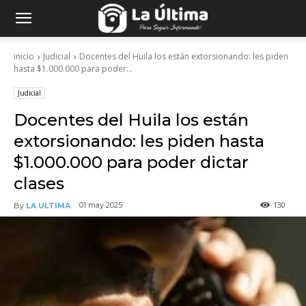
inicio
Judicial
Docentes del Huila los están extorsionando: les piden
hasta $1.000.000 para poder...
Judicial
Docentes del Huila los están
extorsionando: les piden hasta
$1.000.000 para poder dictar
clases
130
01 may 2025
By
LA ULTIMA