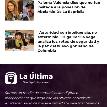
Paloma Valencia dice que no fue
invitada a la posesión de
Abelardo De La Espriella
“Autoridad con inteligencia, no
exterminio”: Olga Cecilia Vega
analiza los retos de seguridad y
la paz del nuevo gobierno de
Colombia
Somos un medio de comunicación digital e
independiente que llega con las ultimas noticias del
acontecer diario de manera inmediata para mantenerlos