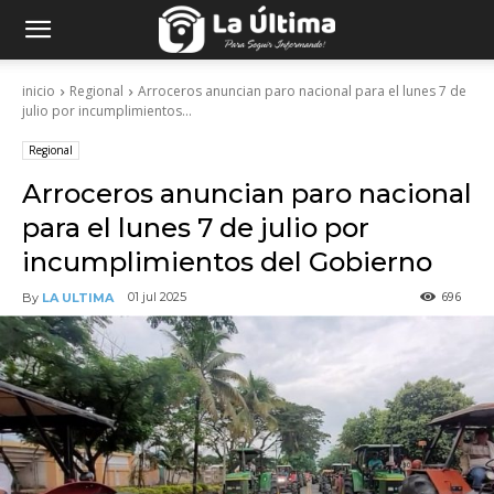
inicio
Regional
Arroceros anuncian paro nacional para el lunes 7 de
julio por incumplimientos...
Regional
Arroceros anuncian paro nacional
para el lunes 7 de julio por
incumplimientos del Gobierno
696
01 jul 2025
By
LA ULTIMA