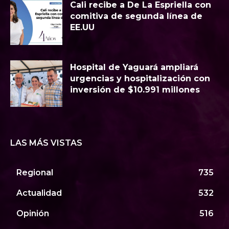
Cali recibe a De La Espriella con
comitiva de segunda línea de
EE.UU
Hospital de Yaguará ampliará
urgencias y hospitalización con
inversión de $10.991 millones
LAS MÁS VISTAS
Regional
735
Actualidad
532
Opinión
516