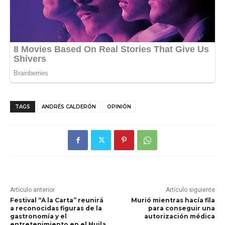
TAGS
ANDRÉS CALDERÓN
OPINIÓN
Artículo anterior
Artículo siguiente
Festival “A la Carta” reunirá
Murió mientras hacía fila
a reconocidas figuras de la
para conseguir una
gastronomía y el
autorización médica
entretenimiento en el Huila