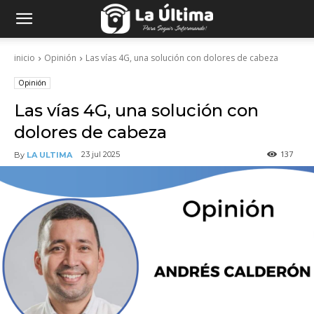
inicio
Opinión
Las vías 4G, una solución con dolores de cabeza
Opinión
Las vías 4G, una solución con
dolores de cabeza
137
23 jul 2025
By
LA ULTIMA