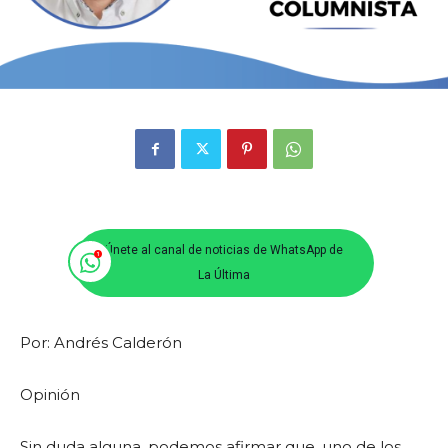
Únete al canal de noticias de WhatsApp de
La Última
Por: Andrés Calderón
Opinión
Sin duda alguna, podemos afirmar que, uno de los