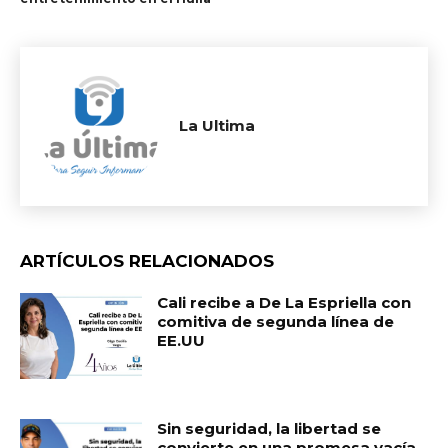
La Ultima
ARTÍCULOS RELACIONADOS
Cali recibe a De La Espriella con
comitiva de segunda línea de
EE.UU
Sin seguridad, la libertad se
convierte en una promesa vacía