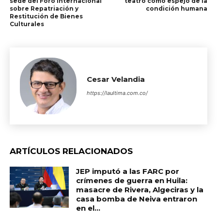
sede del Foro Internacional
teatro como espejo de la
sobre Repatriación y
condición humana
Restitución de Bienes
Culturales
Cesar Velandia
https://laultima.com.co/
ARTÍCULOS RELACIONADOS
JEP imputó a las FARC por
crímenes de guerra en Huila:
masacre de Rivera, Algeciras y la
casa bomba de Neiva entraron
en el...