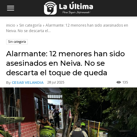
inicio
Sin categoría
Alarmante: 12 menores han sido asesinados en
Neiva. No se descarta el...
Sin categoría
Alarmante: 12 menores han sido
asesinados en Neiva. No se
descarta el toque de queda
135
28 jul 2025
By
CESAR VELANDIA