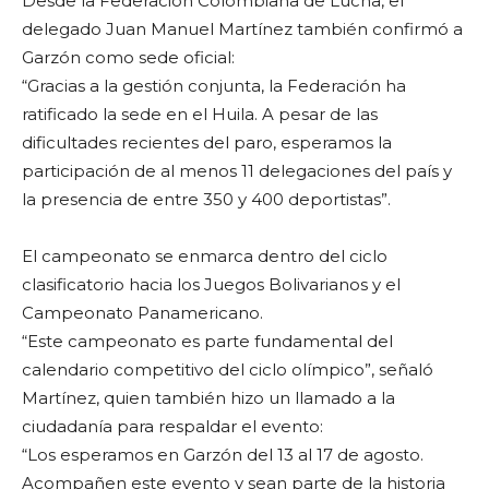
Desde la Federación Colombiana de Lucha, el
delegado Juan Manuel Martínez también confirmó a
Garzón como sede oficial:
“Gracias a la gestión conjunta, la Federación ha
ratificado la sede en el Huila. A pesar de las
dificultades recientes del paro, esperamos la
participación de al menos 11 delegaciones del país y
la presencia de entre 350 y 400 deportistas”.
El campeonato se enmarca dentro del ciclo
clasificatorio hacia los Juegos Bolivarianos y el
Campeonato Panamericano.
“Este campeonato es parte fundamental del
calendario competitivo del ciclo olímpico”, señaló
Martínez, quien también hizo un llamado a la
ciudadanía para respaldar el evento:
“Los esperamos en Garzón del 13 al 17 de agosto.
Acompañen este evento y sean parte de la historia