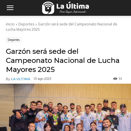
inicio
Deportes
Garzón será sede del Campeonato Nacional de
Lucha Mayores 2025
Deportes
Garzón será sede del
Campeonato Nacional de Lucha
Mayores 2025
51
01 ago 2025
By
LA ULTIMA