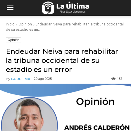
inicio
Opinión
Endeudar Neiva para rehabilitar la tribuna occidental
de su estadio es un...
Opinión
Endeudar Neiva para rehabilitar
la tribuna occidental de su
estadio es un error
132
20 ago 2025
By
LA ULTIMA