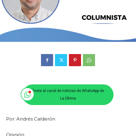
Únete al canal de noticias de WhatsApp de
La Última
Por: Andrés Calderón
Opinión