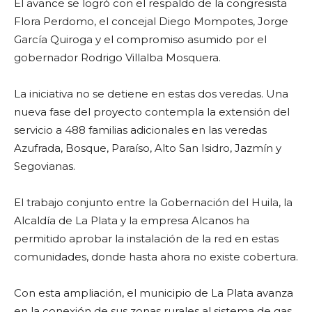
El avance se logró con el respaldo de la congresista
Flora Perdomo, el concejal Diego Mompotes, Jorge
García Quiroga y el compromiso asumido por el
gobernador Rodrigo Villalba Mosquera.
La iniciativa no se detiene en estas dos veredas. Una
nueva fase del proyecto contempla la extensión del
servicio a 488 familias adicionales en las veredas
Azufrada, Bosque, Paraíso, Alto San Isidro, Jazmín y
Segovianas.
El trabajo conjunto entre la Gobernación del Huila, la
Alcaldía de La Plata y la empresa Alcanos ha
permitido aprobar la instalación de la red en estas
comunidades, donde hasta ahora no existe cobertura.
Con esta ampliación, el municipio de La Plata avanza
en la conexión de sus zonas rurales al sistema de gas