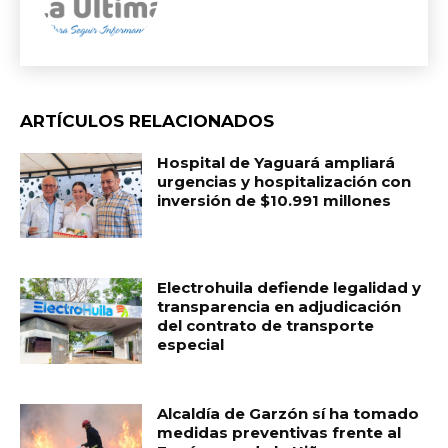
ARTÍCULOS RELACIONADOS
Hospital de Yaguará ampliará
urgencias y hospitalización con
inversión de $10.991 millones
Electrohuila defiende legalidad y
transparencia en adjudicación
del contrato de transporte
especial
Alcaldía de Garzón sí ha tomado
medidas preventivas frente al