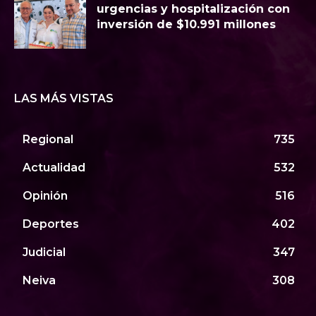
urgencias y hospitalización con
inversión de $10.991 millones
LAS MÁS VISTAS
Regional
735
Actualidad
532
Opinión
516
Deportes
402
Judicial
347
Neiva
308