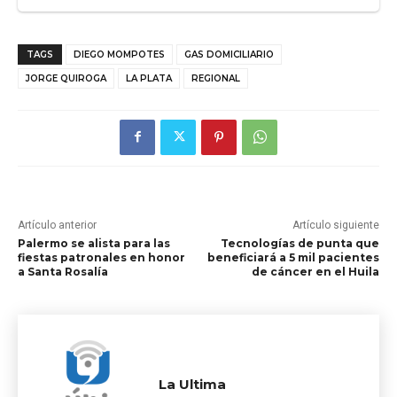
TAGS
DIEGO MOMPOTES
GAS DOMICILIARIO
JORGE QUIROGA
LA PLATA
REGIONAL
Artículo anterior
Artículo siguiente
Palermo se alista para las
Tecnologías de punta que
fiestas patronales en honor
beneficiará a 5 mil pacientes
a Santa Rosalía
de cáncer en el Huila
La Ultima