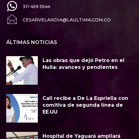
311 459 5544
CESARVELANDIA@LAULTIMA.COM.CO
ÁLTIMAS NOTICIAS
Las obras que dejó Petro en el
Huila: avances y pendientes
Cali recibe a De La Espriella con
comitiva de segunda línea de
EE.UU
Hospital de Yaguará ampliará