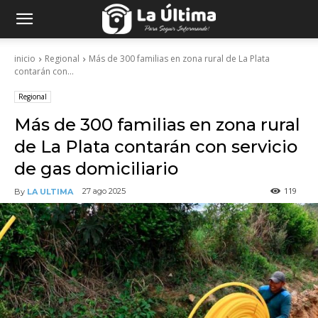
inicio
Regional
Más de 300 familias en zona rural de La Plata
contarán con...
Regional
Más de 300 familias en zona rural
de La Plata contarán con servicio
de gas domiciliario
119
27 ago 2025
By
LA ULTIMA