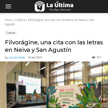
inicio
Cultura
Filvorágine, una cita con las letras en Neiva y San
Agustín
Cultura
Filvorágine, una cita con las letras
en Neiva y San Agustín
107
10 sep 2025
By
LA ULTIMA