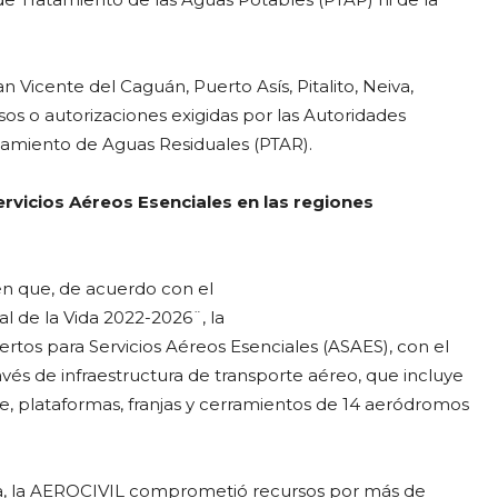
n Vicente del Caguán, Puerto Asís, Pitalito, Neiva,
sos o autorizaciones exigidas por las Autoridades
atamiento de Aguas Residuales (PTAR).
rvicios Aéreos Esenciales en las regiones
én que, de acuerdo con el
 de la Vida 2022-2026¨, la
tos para Servicios Aéreos Esenciales (ASAES), con el
avés de infraestructura de transporte aéreo, que incluye
je, plataformas, franjas y cerramientos de 14 aeródromos
ma, la AEROCIVIL comprometió recursos por más de