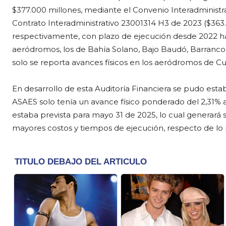
$377.000 millones, mediante el Convenio Interadministra
Contrato Interadministrativo 23001314 H3 de 2023 ($363.7
respectivamente, con plazo de ejecución desde 2022 has
aeródromos, los de Bahía Solano, Bajo Baudó, Barranc
solo se reporta avances físicos en los aeródromos de Cu
En desarrollo de esta Auditoría Financiera se pudo est
ASAES solo tenía un avance físico ponderado del 2,31% 
estaba prevista para mayo 31 de 2025, lo cual generará
mayores costos y tiempos de ejecución, respecto de lo p