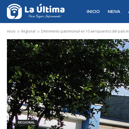
INICIO
NEIVA
inicio
Regional
Detrimento patrimonial en 10 aeropuertos del país incl
REGIONAL