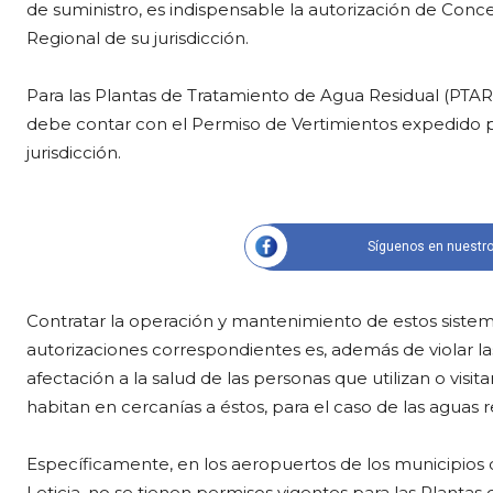
de suministro, es indispensable la autorización de Co
Regional de su jurisdicción.
Para las Plantas de Tratamiento de Agua Residual (PTAR
debe contar con el Permiso de Vertimientos expedido 
jurisdicción.
Síguenos en nuestro
Contratar la operación y mantenimiento de estos sistemas
autorizaciones correspondientes es, además de violar la
afectación a la salud de las personas que utilizan o visi
habitan en cercanías a éstos, para el caso de las aguas r
Específicamente, en los aeropuertos de los municipios d
Leticia, no se tienen permisos vigentes para las Plantas