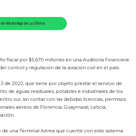
s de WhatsApp de La Última
o fiscal por $5.670 millones en una Auditoría Financiera
 control y regulación de la aviación civil en el país.
3 de 2022, que tiene por objeto prestar el servicio de
o de aguas residuales, potables e industriales de los
tro sur, sin contar con las debidas licencias, permisos
inales aéreos de Florencia, Guaymaral, Leticia,
garzón.
P) de una Terminal Aérea que cuente con este sistema