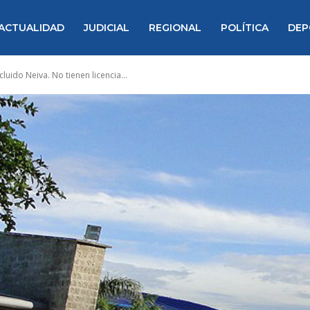
ACTUALIDAD
JUDICIAL
REGIONAL
POLÍTICA
DEP
uido Neiva. No tienen licencia...