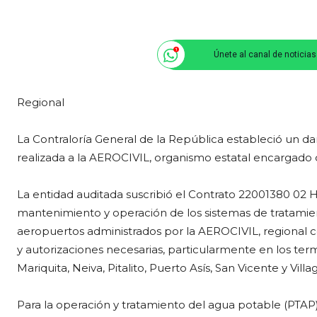
Únete al canal de noticia
Regional
La Contraloría General de la República estableció un dañ
realizada a la AEROCIVIL, organismo estatal encargado del
La entidad auditada suscribió el Contrato 22001380 02 H
mantenimiento y operación de los sistemas de tratamient
aeropuertos administrados por la AEROCIVIL, regional cen
y autorizaciones necesarias, particularmente en los term
Mariquita, Neiva, Pitalito, Puerto Asís, San Vicente y Villa
Para la operación y tratamiento del agua potable (PTA