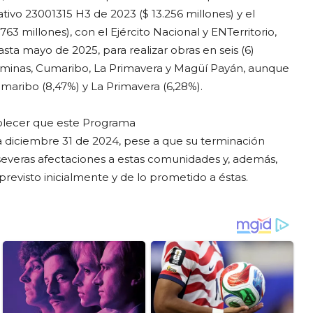
tivo 23001315 H3 de 2023 ($ 13.256 millones) y el
63 millones), con el Ejército Nacional y ENTerritorio,
ta mayo de 2025, para realizar obras en seis (6)
ominas, Cumaribo, La Primavera y Magüí Payán, aunque
maribo (8,47%) y La Primavera (6,28%).
ablecer que este Programa
a diciembre 31 de 2024, pese a que su terminación
 severas afectaciones a estas comunidades y, además,
revisto inicialmente y de lo prometido a éstas.