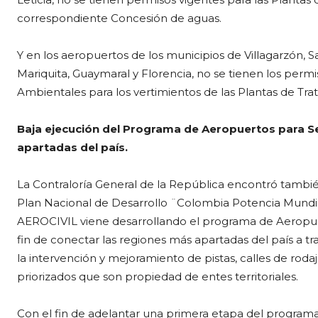
correspondiente Concesión de aguas.
Y en los aeropuertos de los municipios de Villagarzón, Sa
Mariquita, Guaymaral y Florencia, no se tienen los permi
Ambientales para los vertimientos de las Plantas de Tr
Baja ejecución del Programa de Aeropuertos para Se
apartadas del país.
La Contraloría General de la República encontró tambi
Plan Nacional de Desarrollo ¨Colombia Potencia Mundial
AEROCIVIL viene desarrollando el programa de Aeropuer
fin de conectar las regiones más apartadas del país a tr
la intervención y mejoramiento de pistas, calles de roda
priorizados que son propiedad de entes territoriales.
Con el fin de adelantar una primera etapa del progra