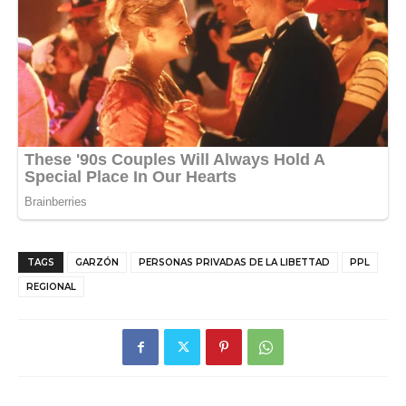
TAGS
GARZÓN
PERSONAS PRIVADAS DE LA LIBETTAD
PPL
REGIONAL