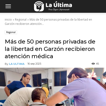
inicio
Regional
Más de 50 personas privadas de la libertad en
Garzón recibieron atención...
Regional
Más de 50 personas privadas de
la libertad en Garzón recibieron
atención médica
45
16 sep 2025
By
LA ULTIMA