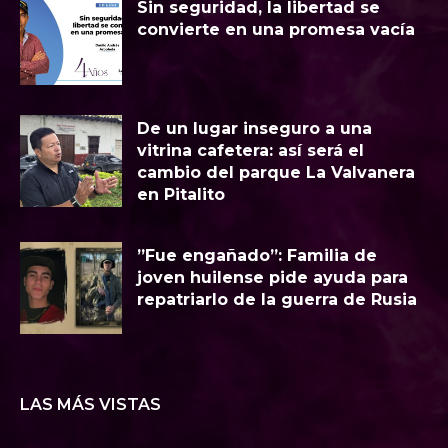
Sin seguridad, la libertad se
convierte en una promesa vacía
​De un lugar inseguro a una
vitrina cafetera: así será el
cambio del parque La Valvanera
en Pitalito
​”Fue engañado”: Familia de
joven huilense pide ayuda para
repatriarlo de la guerra de Rusia
LAS MÁS VISTAS