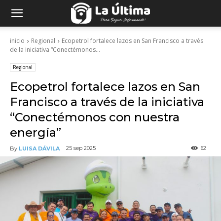
inicio
Regional
Ecopetrol fortalece lazos en San Francisco a través
de la iniciativa “Conectémonos...
Regional
Ecopetrol fortalece lazos en San
Francisco a través de la iniciativa
“Conectémonos con nuestra
energía”
62
25 sep 2025
By
LUISA DÁVILA