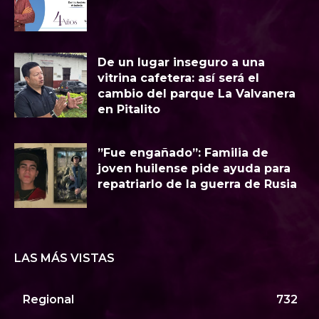
​De un lugar inseguro a una
vitrina cafetera: así será el
cambio del parque La Valvanera
en Pitalito
​”Fue engañado”: Familia de
joven huilense pide ayuda para
repatriarlo de la guerra de Rusia
LAS MÁS VISTAS
Regional
732