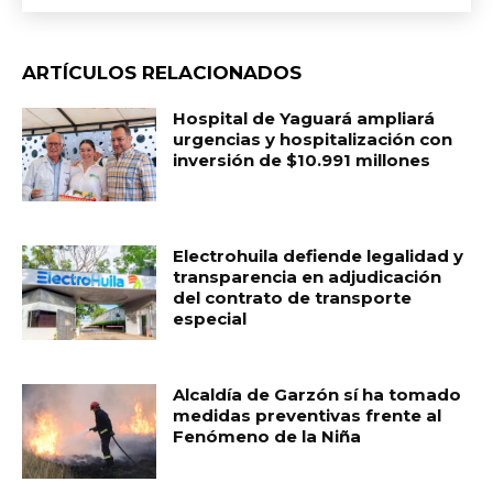
ARTÍCULOS RELACIONADOS
Hospital de Yaguará ampliará
urgencias y hospitalización con
inversión de $10.991 millones
Electrohuila defiende legalidad y
transparencia en adjudicación
del contrato de transporte
especial
Alcaldía de Garzón sí ha tomado
medidas preventivas frente al
Fenómeno de la Niña