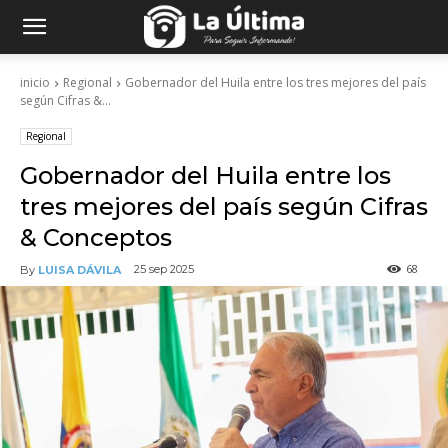
inicio
Regional
Gobernador del Huila entre los tres mejores del país
según Cifras &...
Regional
Gobernador del Huila entre los
tres mejores del país según Cifras
& Conceptos
68
25 sep 2025
By
LUISA DÁVILA