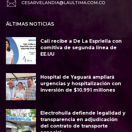
CESARVELANDIA@LAULTIMA.COM.CO
ÁLTIMAS NOTICIAS
Cali recibe a De La Espriella con
comitiva de segunda línea de
EE.UU
Hospital de Yaguará ampliará
urgencias y hospitalización con
inversión de $10.991 millones
Electrohuila defiende legalidad y
transparencia en adjudicación
del contrato de transporte