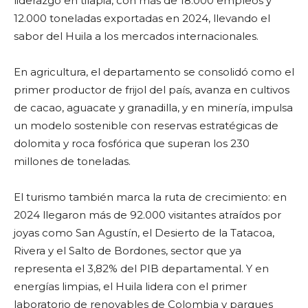
liderazgo en tilapia, con más de 18.000 empleos y
12.000 toneladas exportadas en 2024, llevando el
sabor del Huila a los mercados internacionales.
En agricultura, el departamento se consolidó como el
primer productor de frijol del país, avanza en cultivos
de cacao, aguacate y granadilla, y en minería, impulsa
un modelo sostenible con reservas estratégicas de
dolomita y roca fosfórica que superan los 230
millones de toneladas.
El turismo también marca la ruta de crecimiento: en
2024 llegaron más de 92.000 visitantes atraídos por
joyas como San Agustín, el Desierto de la Tatacoa,
Rivera y el Salto de Bordones, sector que ya
representa el 3,82% del PIB departamental. Y en
energías limpias, el Huila lidera con el primer
laboratorio de renovables de Colombia y parques