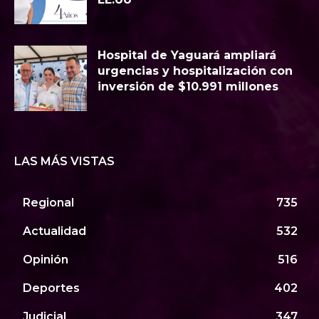
Hospital de Yaguará ampliará
urgencias y hospitalización con
inversión de $10.991 millones
LAS MÁS VISTAS
Regional
735
Actualidad
532
Opinión
516
Deportes
402
Judicial
347