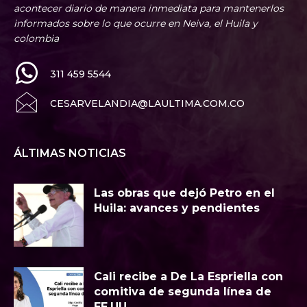
acontecer diario de manera inmediata para mantenerlos
informados sobre lo que ocurre en Neiva, el Huila y
colombia
311 459 5544
CESARVELANDIA@LAULTIMA.COM.CO
ÁLTIMAS NOTICIAS
Las obras que dejó Petro en el
Huila: avances y pendientes
Cali recibe a De La Espriella con
comitiva de segunda línea de
EE.UU