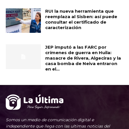
RUI la nueva herramienta que
reemplaza al Sisben: así puede
consultar el certificado de
caracterización
JEP imputó a las FARC por
crímenes de guerra en Huila:
masacre de Rivera, Algeciras y la
casa bomba de Neiva entraron
en el...
Somos un medio de comunicación digital e
independiente que llega con las ultimas noticias del