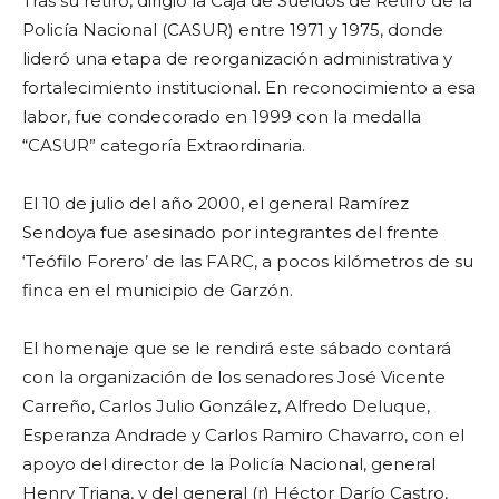
Tras su retiro, dirigió la Caja de Sueldos de Retiro de la
Policía Nacional (CASUR) entre 1971 y 1975, donde
lideró una etapa de reorganización administrativa y
fortalecimiento institucional. En reconocimiento a esa
labor, fue condecorado en 1999 con la medalla
“CASUR” categoría Extraordinaria.
El 10 de julio del año 2000, el general Ramírez
Sendoya fue asesinado por integrantes del frente
‘Teófilo Forero’ de las FARC, a pocos kilómetros de su
finca en el municipio de Garzón.
El homenaje que se le rendirá este sábado contará
con la organización de los senadores José Vicente
Carreño, Carlos Julio González, Alfredo Deluque,
Esperanza Andrade y Carlos Ramiro Chavarro, con el
apoyo del director de la Policía Nacional, general
Henry Triana, y del general (r) Héctor Darío Castro,