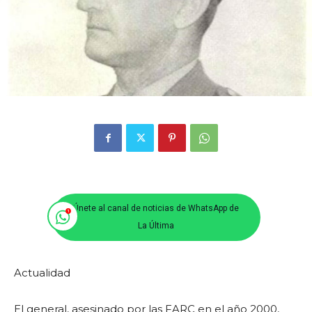
Únete al canal de noticias de WhatsApp de
La Última
Actualidad
El general, asesinado por las FARC en el año 2000,