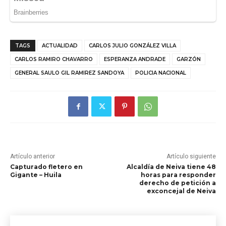
TAGS
ACTUALIDAD
CARLOS JULIO GONZÁLEZ VILLA
CARLOS RAMIRO CHAVARRO
ESPERANZA ANDRADE
GARZÓN
GENERAL SAULO GIL RAMIREZ SANDOYA
POLICIA NACIONAL
Artículo anterior
Artículo siguiente
Capturado fletero en
Alcaldía de Neiva tiene 48
Gigante – Huila
horas para responder
derecho de petición a
exconcejal de Neiva