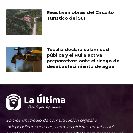
Reactivan obras del Circuito
Turístico del Sur
Tesalia declara calamidad
pública y el Huila activa
preparativos ante el riesgo de
desabastecimiento de agua
Somos un medio de comunicación digital e
independiente que llega con las ultimas noticias del