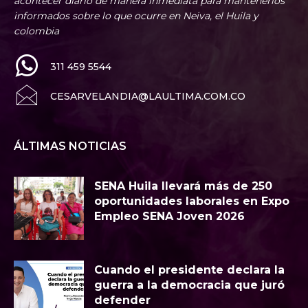
acontecer diario de manera inmediata para mantenerlos
informados sobre lo que ocurre en Neiva, el Huila y
colombia
311 459 5544
CESARVELANDIA@LAULTIMA.COM.CO
ÁLTIMAS NOTICIAS
SENA Huila llevará más de 250
oportunidades laborales en Expo
Empleo SENA Joven 2026
Cuando el presidente declara la
guerra a la democracia que juró
defender