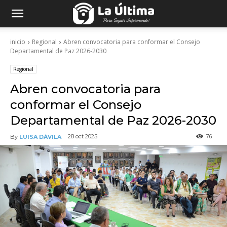
inicio
Regional
Abren convocatoria para conformar el Consejo
Departamental de Paz 2026-2030
Regional
Abren convocatoria para
conformar el Consejo
Departamental de Paz 2026-2030
76
28 oct 2025
By
LUISA DÁVILA