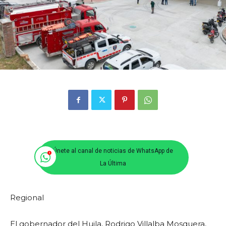
Únete al canal de noticias de WhatsApp de
La Última
Regional
El gobernador del Huila, Rodrigo Villalba Mosquera,