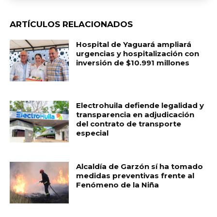
ARTÍCULOS RELACIONADOS
Hospital de Yaguará ampliará
urgencias y hospitalización con
inversión de $10.991 millones
Electrohuila defiende legalidad y
transparencia en adjudicación
del contrato de transporte
especial
Alcaldía de Garzón sí ha tomado
medidas preventivas frente al
Fenómeno de la Niña