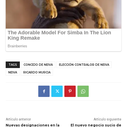
TAGS
CONCEJO DE NEIVA
ELECCIÓN CONTRALOR DE NEIVA
NEIVA
RICARDO MURCIA
Artículo anterior
Artículo siguiente
Nuevas designaciones en la
El nuevo negocio sucio de