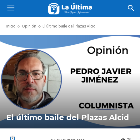
inicio
Opinión
El último baile del Plazas Alcid
El último baile del Plazas Alcid
76