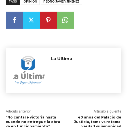
TAGS
OPINIÓN
PEDRO JAVIER JIMÉNEZ
La Ultima
Artículo anterior
Artículo siguiente
“No cantaré victoria hasta
40 años del Palacio de
cuando no entregue la obra
Justicia, toma vs retoma,
ya en funcionamiento”
verdad vs impunidad