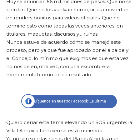
Hoy se anuncian 56 mil millones de pesos. Que no se
pierdan. Que no los vuelvan humo, ni los conviertan
en renders bonitos para videos oficiales. Que no
termine esto como todas las veces anteriores: en
titulares, maquetas, discursos y… ruinas.
Nunca estuve de acuerdo cómo se manejó este
proceso, pero ya que fue aprobado por el alcalde y
el Concejo, lo mínimo que exigimos es que esta vez
no nos dejen, otra vez, con una escombrera
monumental como único resultado.
Síguenos en nuestro Facebook: La Última
Quiero cerrar este tema elevando un SOS urgente: la
Villa Olímpica también se está muriendo.
Ya no son solo las ruinas del Plazas Alcid las que