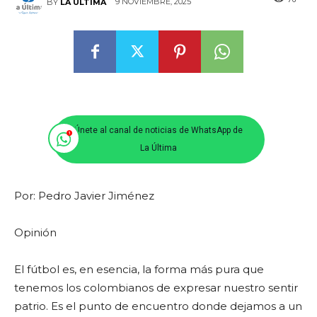
9 NOVIEMBRE, 2025
BY
LA ULTIMA
Únete al canal de noticias de WhatsApp de
La Última
Por: Pedro Javier Jiménez
Opinión
El fútbol es, en esencia, la forma más pura que
tenemos los colombianos de expresar nuestro sentir
patrio. Es el punto de encuentro donde dejamos a un