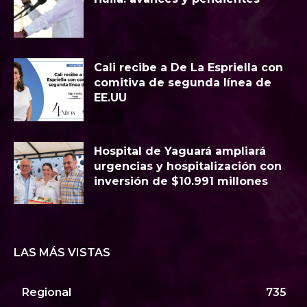
Cali recibe a De La Espriella con
comitiva de segunda línea de
EE.UU
Hospital de Yaguará ampliará
urgencias y hospitalización con
inversión de $10.991 millones
LAS MÁS VISTAS
Regional
735