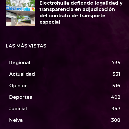
Electrohuila defiende legalidad y
transparencia en adjudicación
del contrato de transporte
especial
LAS MÁS VISTAS
Regional
735
Actualidad
531
Opinión
516
Deportes
402
Judicial
347
Neiva
308