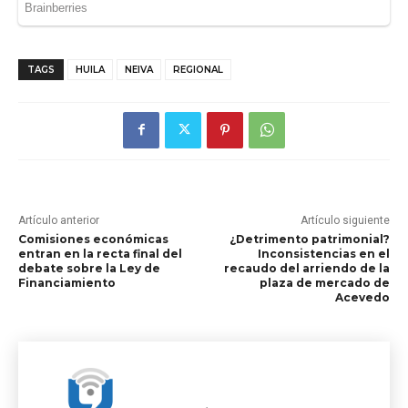
TAGS
HUILA
NEIVA
REGIONAL
Artículo anterior
Artículo siguiente
Comisiones económicas
¿Detrimento patrimonial?
entran en la recta final del
Inconsistencias en el
debate sobre la Ley de
recaudo del arriendo de la
Financiamiento
plaza de mercado de
Acevedo