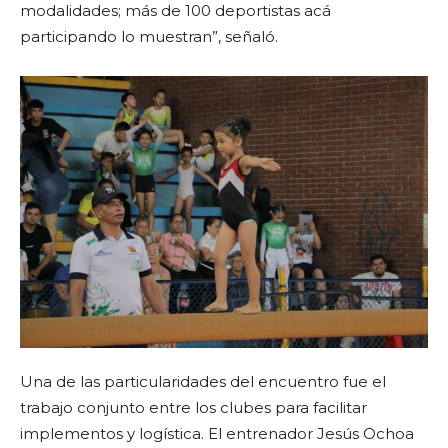
modalidades; más de 100 deportistas acá
participando lo muestran”, señaló.
Una de las particularidades del encuentro fue el
trabajo conjunto entre los clubes para facilitar
implementos y logística. El entrenador Jesús Ochoa