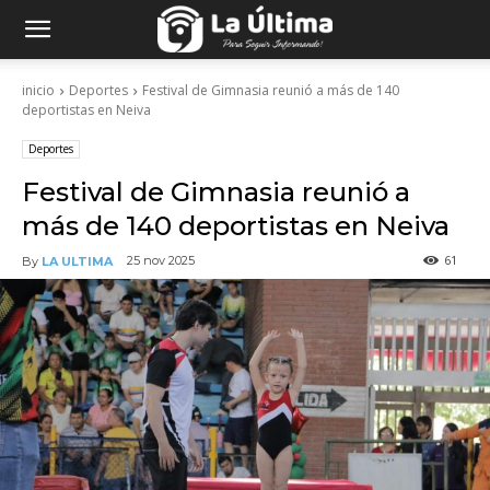
inicio
Deportes
Festival de Gimnasia reunió a más de 140
deportistas en Neiva
Deportes
Festival de Gimnasia reunió a
más de 140 deportistas en Neiva
61
25 nov 2025
By
LA ULTIMA