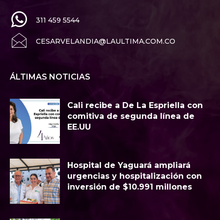
311 459 5544
CESARVELANDIA@LAULTIMA.COM.CO
ÁLTIMAS NOTICIAS
Cali recibe a De La Espriella con
comitiva de segunda línea de
EE.UU
Hospital de Yaguará ampliará
urgencias y hospitalización con
inversión de $10.991 millones