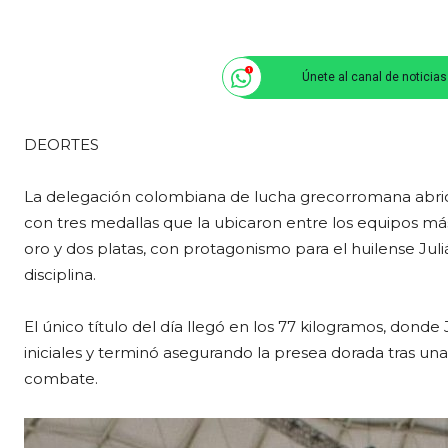
Únete al canal de noticia
DEORTES
La delegación colombiana de lucha grecorromana abrió
con tres medallas que la ubicaron entre los equipos más
oro y dos platas, con protagonismo para el huilense Juli
disciplina.
El único título del día llegó en los 77 kilogramos, donde
iniciales y terminó asegurando la presea dorada tras una
combate.