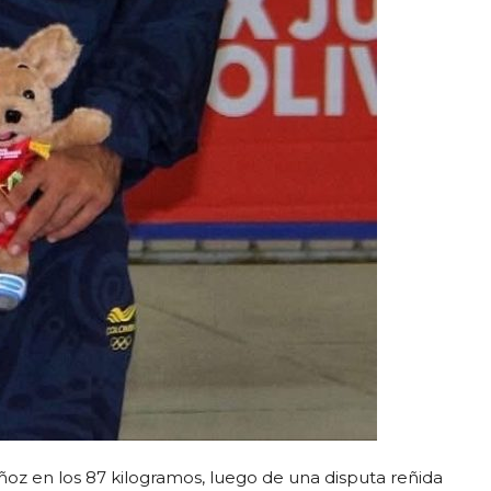
uñoz en los 87 kilogramos, luego de una disputa reñida