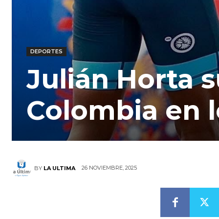
DEPORTES
Julián Horta 
Colombia en l
26 NOVIEMBRE, 2025
BY
LA ULTIMA