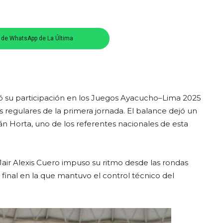
s de WhatsApp de La Última
 su participación en los Juegos Ayacucho–Lima 2025
 regulares de la primera jornada. El balance dejó un
án Horta, uno de los referentes nacionales de esta
 Jair Alexis Cuero impuso su ritmo desde las rondas
 final en la que mantuvo el control técnico del