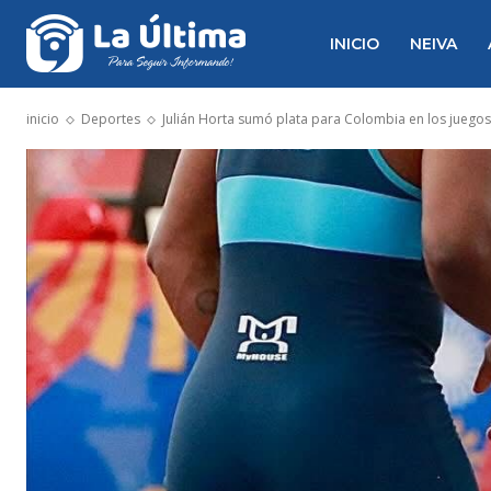
INICIO
NEIVA
inicio
Deportes
Julián Horta sumó plata para Colombia en los juego