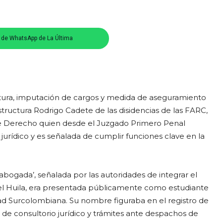
s de WhatsApp de La Última
aptura, imputación de cargos y medida de aseguramiento
tructura Rodrigo Cadete de las disidencias de las FARC,
te de Derecho quien desde el Juzgado Primero Penal
jurídico y es señalada de cumplir funciones clave en la
a abogada’, señalada por las autoridades de integrar el
n el Huila, era presentada públicamente como estudiante
ad Surcolombiana. Su nombre figuraba en el registro de
 de consultorio jurídico y trámites ante despachos de