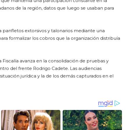
ne que mantenía una participación constante en la
adanos de la región, datos que luego se usaban para
a panfletos extorsivos y talonarios mediante una
para formalizar los cobros que la organización distribuía
Fiscalía avanza en la consolidación de pruebas y
tro del frente Rodrigo Cadete. Las audiencias
situación jurídica y la de los demás capturados en el