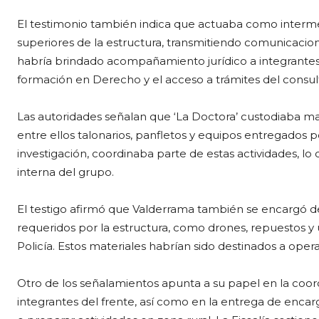
El testimonio también indica que actuaba como interm
superiores de la estructura, transmitiendo comunicacione
habría brindado acompañamiento jurídico a integrantes
formación en Derecho y el acceso a trámites del consultor
Las autoridades señalan que ‘La Doctora’ custodiaba mat
entre ellos talonarios, panfletos y equipos entregados p
investigación, coordinaba parte de estas actividades, lo q
interna del grupo.
El testigo afirmó que Valderrama también se encargó d
requeridos por la estructura, como drones, repuestos y u
Policía. Estos materiales habrían sido destinados a oper
Otro de los señalamientos apunta a su papel en la coo
integrantes del frente, así como en la entrega de enca