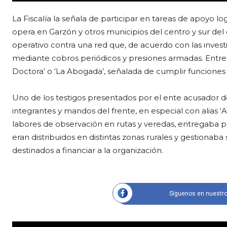
La Fiscalía la señala de participar en tareas de apoyo log
opera en Garzón y otros municipios del centro y sur d
operativo contra una red que, de acuerdo con las invest
mediante cobros periódicos y presiones armadas. Entre
Doctora’ o ‘La Abogada’, señalada de cumplir funciones 
Uno de los testigos presentados por el ente acusador 
integrantes y mandos del frente, en especial con alias ‘Al
labores de observación en rutas y veredas, entregaba p
eran distribuidos en distintas zonas rurales y gestion
destinados a financiar a la organización.
Síguenos en nuestro