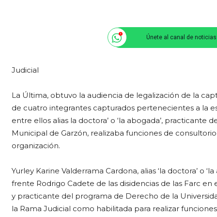
Únete al canal de noticia
Judicial
La Última, obtuvo la audiencia de legalización de la c
de cuatro integrantes capturados pertenecientes a la es
entre ellos alias la doctora’ o ‘la abogada’, practican
Municipal de Garzón, realizaba funciones de consultorio 
organización.
Yurley Karine Valderrama Cardona, alias ‘la doctora’ o ‘l
frente Rodrigo Cadete de las disidencias de las Farc e
y practicante del programa de Derecho de la Universid
la Rama Judicial como habilitada para realizar funciones