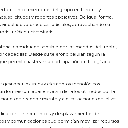
ediaria entre miembros del grupo en terreno y
s, solicitudes y reportes operativos. De igual forma,
 vinculados a procesos judiciales, aprovechando su
io jurídico universitario.
erial considerado sensible por los mandos del frente,
or cabecillas. Desde su teléfono celular, según la
ue permitió rastrear su participación en la logística
e gestionar insumos y elementos tecnológicos
niformes con apariencia similar a los utilizados por la
aciones de reconocimiento y a otras acciones delictivas.
rdinación de encuentros y desplazamientos de
rgos y comunicaciones que permitían movilizar recursos