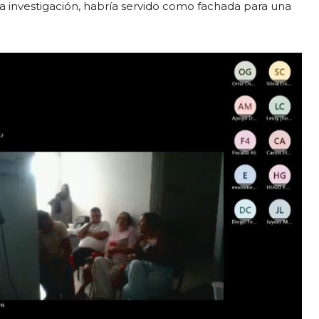
 la investigación, habría servido como fachada para una