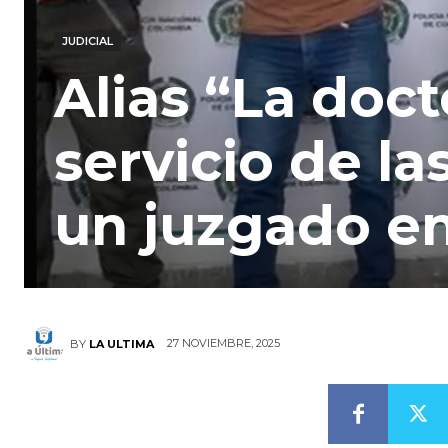
JUDICIAL
Alias “La doct
servicio de la
un juzgado e
27 NOVIEMBRE, 2025
BY
LA ULTIMA