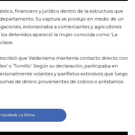
ístico, financiero y jurídico dentro de la estructura que
el departamento. Su captura se produjo en medio de un
igaciones, extorsionaba a comerciantes y agricultores
 los detenidos apareció la mujer conocida como ‘La
clave.
describió que Valderrama mantenía contacto directo con
ex’ o ‘Tornillo’. Según su declaración, participaba en
ersonalmente volantes y panfletos extorsivos que luego
aba sumas de dinero provenientes de cobros o préstamos
 Facebook: La Última