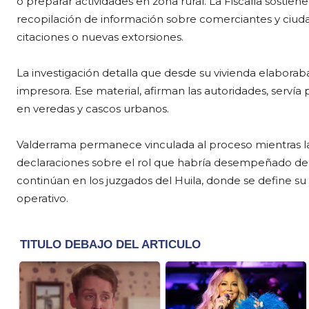
o preparar actividades en zona rural. La Fiscalía sostie
recopilación de información sobre comerciantes y ciud
citaciones o nuevas extorsiones.
La investigación detalla que desde su vivienda elaborab
impresora. Ese material, afirman las autoridades, servía 
en veredas y cascos urbanos.
Valderrama permanece vinculada al proceso mientras la 
declaraciones sobre el rol que habría desempeñado den
continúan en los juzgados del Huila, donde se define su 
operativo.