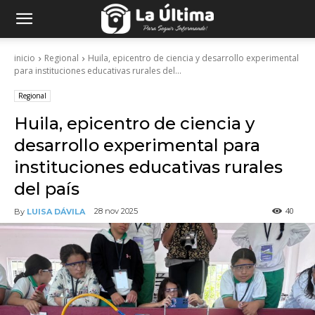
inicio
Regional
Huila, epicentro de ciencia y desarrollo experimental
para instituciones educativas rurales del...
Regional
Huila, epicentro de ciencia y
desarrollo experimental para
instituciones educativas rurales
del país
40
28 nov 2025
By
LUISA DÁVILA