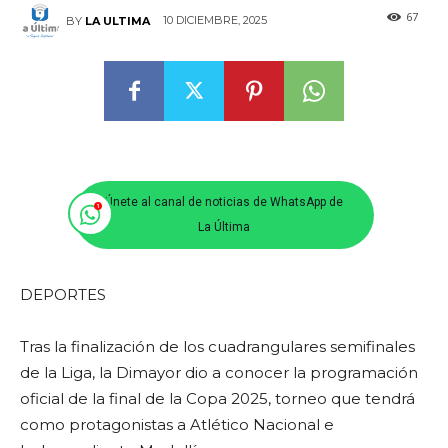
67
10 DICIEMBRE, 2025
BY
LA ULTIMA
Únete al canal de noticias de WhatsApp de
La Última
DEPORTES
Tras la finalización de los cuadrangulares semifinales
de la Liga, la Dimayor dio a conocer la programación
oficial de la final de la Copa 2025, torneo que tendrá
como protagonistas a Atlético Nacional e