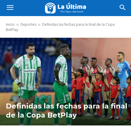
inicio
Deportes
Definidas las fechas para la final de la Copa
BetPlay
Definidas las fechas para la final
de la Copa BetPlay