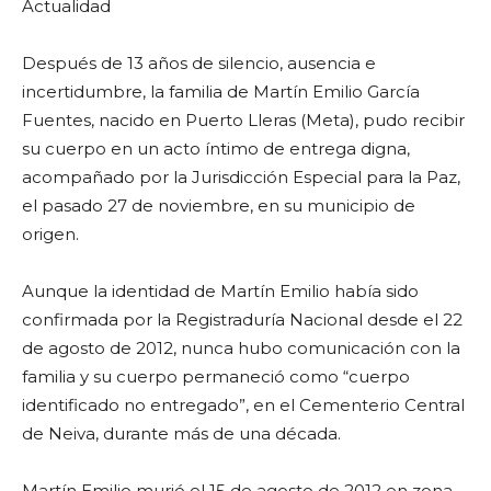
Actualidad
Después de 13 años de silencio, ausencia e
incertidumbre, la familia de Martín Emilio García
Fuentes, nacido en Puerto Lleras (Meta), pudo recibir
su cuerpo en un acto íntimo de entrega digna,
acompañado por la Jurisdicción Especial para la Paz,
el pasado 27 de noviembre, en su municipio de
origen.
Aunque la identidad de Martín Emilio había sido
confirmada por la Registraduría Nacional desde el 22
de agosto de 2012, nunca hubo comunicación con la
familia y su cuerpo permaneció como “cuerpo
identificado no entregado”, en el Cementerio Central
de Neiva, durante más de una década.
Martín Emilio murió el 15 de agosto de 2012 en zona