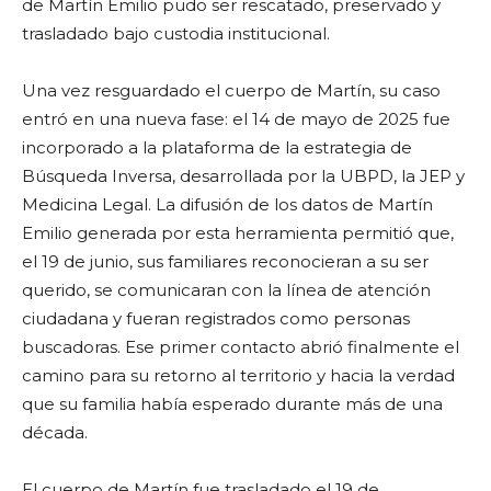
de Martín Emilio pudo ser rescatado, preservado y
trasladado bajo custodia institucional.
Una vez resguardado el cuerpo de Martín, su caso
entró en una nueva fase: el 14 de mayo de 2025 fue
incorporado a la plataforma de la estrategia de
Búsqueda Inversa, desarrollada por la UBPD, la JEP y
Medicina Legal. La difusión de los datos de Martín
Emilio generada por esta herramienta permitió que,
el 19 de junio, sus familiares reconocieran a su ser
querido, se comunicaran con la línea de atención
ciudadana y fueran registrados como personas
buscadoras. Ese primer contacto abrió finalmente el
camino para su retorno al territorio y hacia la verdad
que su familia había esperado durante más de una
década.
El cuerpo de Martín fue trasladado el 19 de