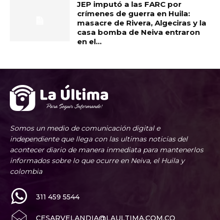
JEP imputó a las FARC por
crímenes de guerra en Huila:
masacre de Rivera, Algeciras y la
casa bomba de Neiva entraron
en el...
Somos un medio de comunicación digital e
independiente que llega con las ultimas noticias del
acontecer diario de manera inmediata para mantenerlos
informados sobre lo que ocurre en Neiva, el Huila y
colombia
311 459 5544
CESARVELANDIA@LAULTIMA.COM.CO