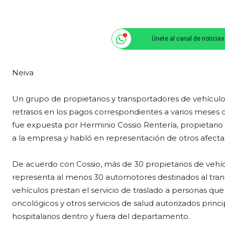
Únete al canal de noticia
Neiva
Un grupo de propietarios y transportadores de vehícul
retrasos en los pagos correspondientes a varios meses 
fue expuesta por Herminio Cossio Rentería, propietario 
a la empresa y habló en representación de otros afecta
De acuerdo con Cossio, más de 30 propietarios de vehíc
representa al menos 30 automotores destinados al tran
vehículos prestan el servicio de traslado a personas que
oncológicos y otros servicios de salud autorizados prin
hospitalarios dentro y fuera del departamento.