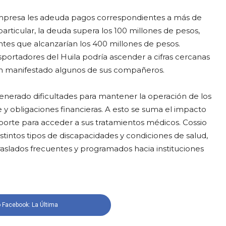
 empresa les adeuda pagos correspondientes a más de
articular, la deuda supera los 100 millones de pesos,
ntes que alcanzarían los 400 millones de pesos.
portadores del Huila podría ascender a cifras cercanas
han manifestado algunos de sus compañeros.
generado dificultades para mantener la operación de los
 y obligaciones financieras. A esto se suma el impacto
porte para acceder a sus tratamientos médicos. Cossio
tintos tipos de discapacidades y condiciones de salud,
 traslados frecuentes y programados hacia instituciones
 Facebook: La Última