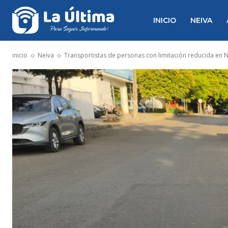
INICIO
NEIVA
inicio
Neiva
Transportistas de personas con limitación reducida en N