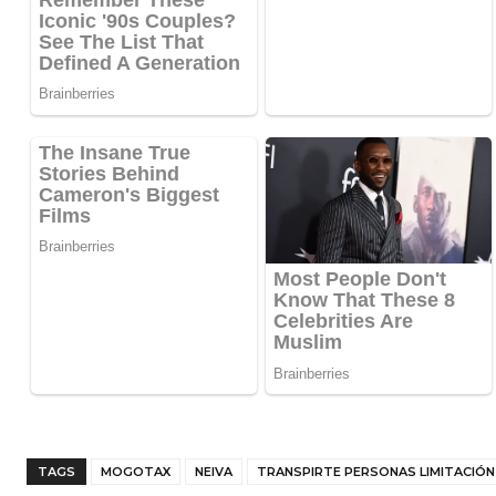
TAGS
MOGOTAX
NEIVA
TRANSPIRTE PERSONAS LIMITACIÓN