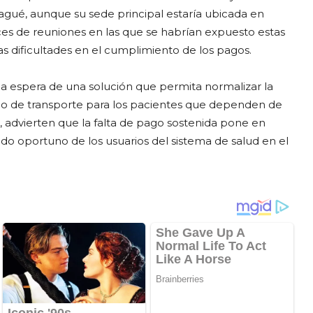
agué, aunque su sede principal estaría ubicada en
es de reuniones en las que se habrían expuesto estas
as dificultades en el cumplimiento de los pagos.
 la espera de una solución que permita normalizar la
vicio de transporte para los pacientes que dependen de
o, advierten que la falta de pago sostenida pone en
ado oportuno de los usuarios del sistema de salud en el