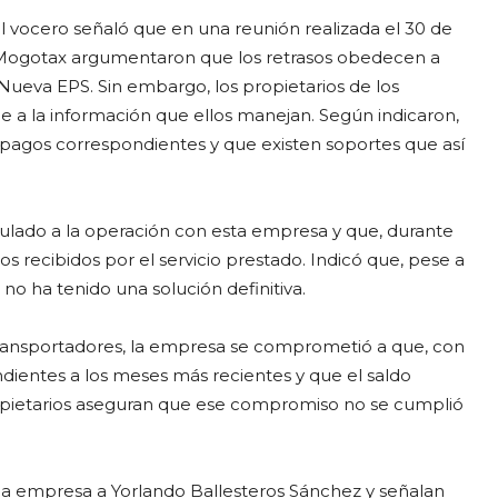
l vocero señaló que en una reunión realizada el 30 de
 Mogotax argumentaron que los retrasos obedecen a
Nueva EPS. Sin embargo, los propietarios de los
a la información que ellos manejan. Según indicaron,
 pagos correspondientes y que existen soportes que así
culado a la operación con esta empresa y que, durante
s recibidos por el servicio prestado. Indicó que, pese a
no ha tenido una solución definitiva.
transportadores, la empresa se comprometió a que, con
ndientes a los meses más recientes y que el saldo
propietarios aseguran que ese compromiso no se cumplió
la empresa a Yorlando Ballesteros Sánchez y señalan