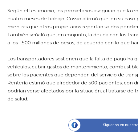
Según el testimonio, los propietarios aseguran que la
cuatro meses de trabajo. Cossio afirmó que, en su caso p
mientras que otros propietarios reportan saldos pendie
También señaló que, en conjunto, la deuda con los trans
a los 1.500 millones de pesos, de acuerdo con lo que 
Los transportadores sostienen que la falta de pago ha 
vehículos, cubrir gastos de mantenimiento, combustible
sobre los pacientes que dependen del servicio de trans
Rentería estimó que alrededor de 500 pacientes, con dis
podrían verse afectados por la situación, al tratarse de
de salud.
Síguenos en nuestro