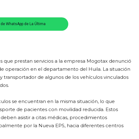
s de WhatsApp de La Última
os que prestan servicios a la empresa Mogotax denunció
de operación en el departamento del Huila. La situación
y transportador de algunos de los vehículos vinculados
dos.
ulos se encuentran en la misma situación, lo que
sporte de pacientes con movilidad reducida. Estos
 deben asistir a citas médicas, procedimientos
cipalmente por la Nueva EPS, hacia diferentes centros