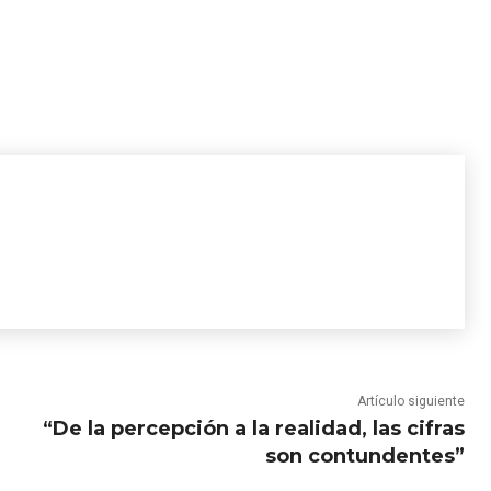
Artículo siguiente
“De la percepción a la realidad, las cifras
son contundentes”