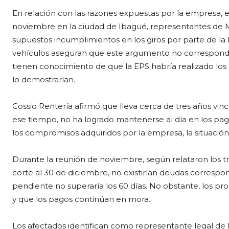
En relación con las razones expuestas por la empresa, e
noviembre en la ciudad de Ibagué, representantes de
supuestos incumplimientos en los giros por parte de la 
vehículos aseguran que este argumento no corresponde 
tienen conocimiento de que la EPS habría realizado los
lo demostrarían.
Cossio Rentería afirmó que lleva cerca de tres años vin
ese tiempo, no ha logrado mantenerse al día en los pago
los compromisos adquiridos por la empresa, la situación 
Durante la reunión de noviembre, según relataron los 
corte al 30 de diciembre, no existirían deudas correspo
pendiente no superaría los 60 días. No obstante, los 
y que los pagos continúan en mora.
Los afectados identifican como representante legal de 