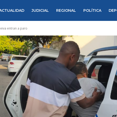
ACTUALIDAD
JUDICIAL
REGIONAL
POLÍTICA
DEP
eiva entran a paro