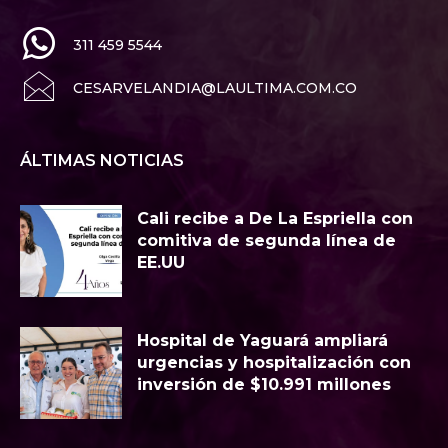
311 459 5544
CESARVELANDIA@LAULTIMA.COM.CO
ÁLTIMAS NOTICIAS
Cali recibe a De La Espriella con
comitiva de segunda línea de
EE.UU
Hospital de Yaguará ampliará
urgencias y hospitalización con
inversión de $10.991 millones