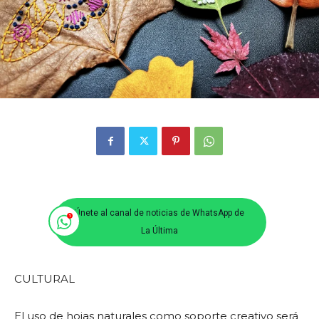
Únete al canal de noticias de WhatsApp de
La Última
CULTURAL
El uso de hojas naturales como soporte creativo será