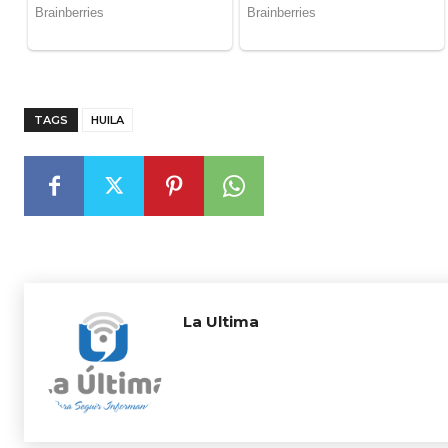
TAGS
HUILA
La Ultima