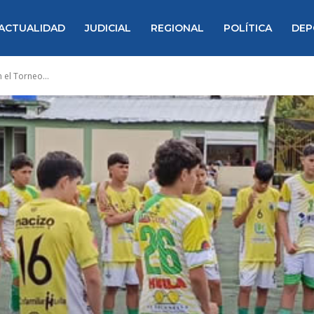
ACTUALIDAD
JUDICIAL
REGIONAL
POLÍTICA
DEP
 el Torneo...