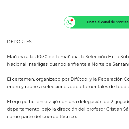
Únete al canal de noticia
DEPORTES
Mañana a las 10:30 de la mañana, la Selección Huila Sub
Nacional Interligas, cuando enfrente a Norte de Santa
El certamen, organizado por Difútbol y la Federación Co
enero y reúne a selecciones departamentales de todo el
El equipo huilense viajó con una delegación de 21 jugad
departamento, bajo la dirección del profesor Cristian
como parte del cuerpo técnico.