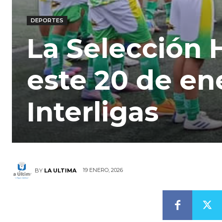
DEPORTES
La Selección 
este 20 de en
Interligas
19 ENERO, 2026
BY
LA ULTIMA