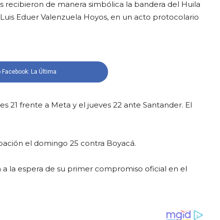
 recibieron de manera simbólica la bandera del Huila
 Luis Eduer Valenzuela Hoyos, en un acto protocolario
 Facebook: La Última
les 21 frente a Meta y el jueves 22 ante Santander. El
ipación el domingo 25 contra Boyacá.
a la espera de su primer compromiso oficial en el