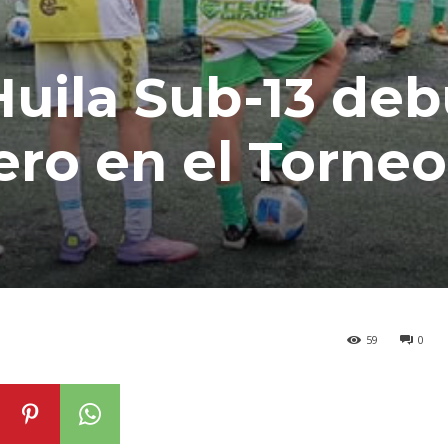
Huila Sub-13 deb
ero en el Torneo
59
0