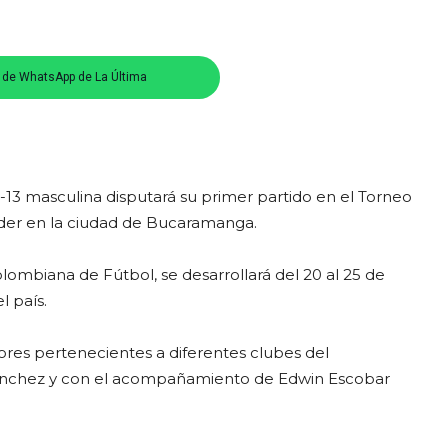
s de WhatsApp de La Última
-13 masculina disputará su primer partido en el Torneo
nder en la ciudad de Bucaramanga.
lombiana de Fútbol, se desarrollará del 20 al 25 de
 país.
ores pertenecientes a diferentes clubes del
 Sánchez y con el acompañamiento de Edwin Escobar