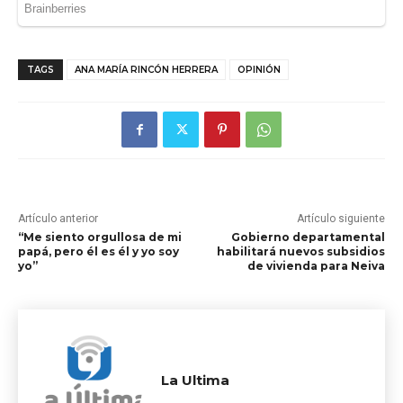
TAGS
ANA MARÍA RINCÓN HERRERA
OPINIÓN
Artículo anterior
Artículo siguiente
“Me siento orgullosa de mi
Gobierno departamental
papá, pero él es él y yo soy
habilitará nuevos subsidios
yo”
de vivienda para Neiva
La Ultima