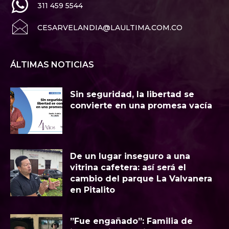
311 459 5544
CESARVELANDIA@LAULTIMA.COM.CO
ÁLTIMAS NOTICIAS
Sin seguridad, la libertad se
convierte en una promesa vacía
​De un lugar inseguro a una
vitrina cafetera: así será el
cambio del parque La Valvanera
en Pitalito
​”Fue engañado”: Familia de