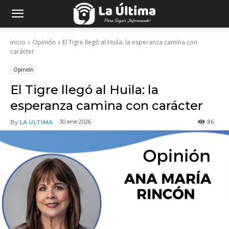
inicio
Opinión
El Tigre llegó al Huila: la esperanza camina con
carácter
Opinión
El Tigre llegó al Huila: la
esperanza camina con carácter
86
30 ene 2026
By
LA ULTIMA