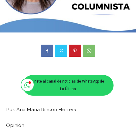
Únete al canal de noticias de WhatsApp de
La Última
Por: Ana María Rincón Herrera
Opinión