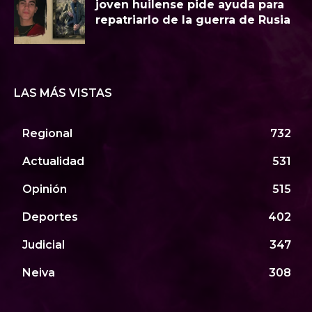
joven huilense pide ayuda para
repatriarlo de la guerra de Rusia
LAS MÁS VISTAS
Regional
732
Actualidad
531
Opinión
515
Deportes
402
Judicial
347
Neiva
308