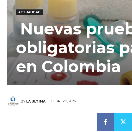
ACTUALIDAD
Nuevas prueb
obligatorias 
en Colombia
1 FEBRERO, 2026
BY
LA ULTIMA