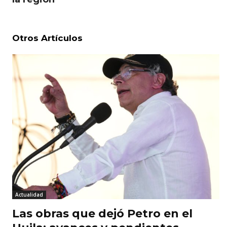
Otros Artículos
Actualidad
Las obras que dejó Petro en el