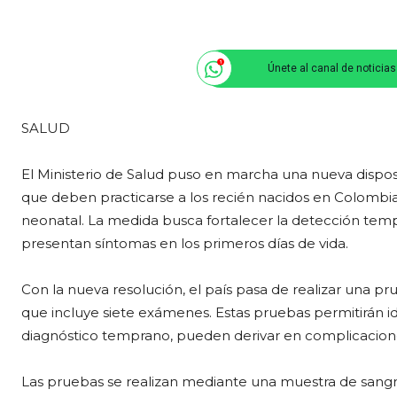
Únete al canal de noticia
SALUD
El Ministerio de Salud puso en marcha una nueva dispo
que deben practicarse a los recién nacidos en Colombi
neonatal. La medida busca fortalecer la detección t
presentan síntomas en los primeros días de vida.
Con la nueva resolución, el país pasa de realizar una 
que incluye siete exámenes. Estas pruebas permitirán id
diagnóstico temprano, pueden derivar en complicaciones
Las pruebas se realizan mediante una muestra de sang