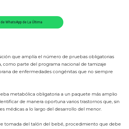
s de WhatsApp de La Última
sición que amplía el número de pruebas obligatorias
a, como parte del programa nacional de tamizaje
emprana de enfermedades congénitas que no siempre
prueba metabólica obligatoria a un paquete más amplio
entificar de manera oportuna varios trastornos que, sin
 médicas a lo largo del desarrollo del menor.
re tomada del talón del bebé, procedimiento que debe