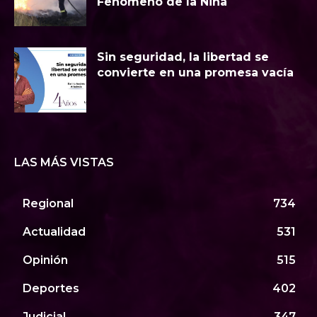
Fenómeno de la Niña
Sin seguridad, la libertad se
convierte en una promesa vacía
LAS MÁS VISTAS
Regional
734
Actualidad
531
Opinión
515
Deportes
402
Judicial
347