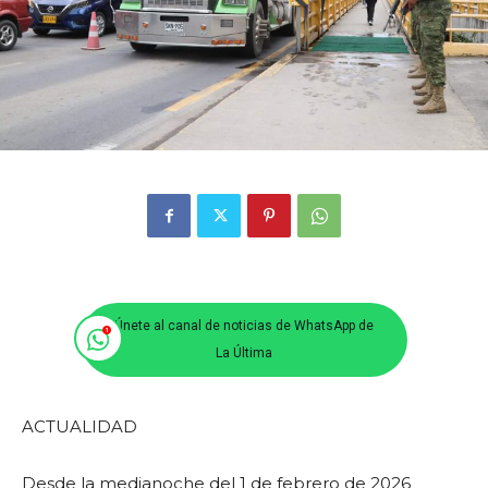
Únete al canal de noticias de WhatsApp de
La Última
ACTUALIDAD
Desde la medianoche del 1 de febrero de 2026