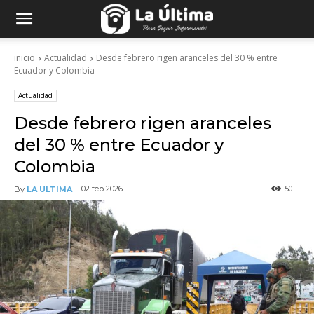
inicio
Actualidad
Desde febrero rigen aranceles del 30 % entre
Ecuador y Colombia
Actualidad
Desde febrero rigen aranceles
del 30 % entre Ecuador y
Colombia
50
02 feb 2026
By
LA ULTIMA