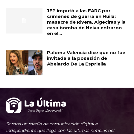
JEP imputó a las FARC por
crímenes de guerra en Huila:
masacre de Rivera, Algeciras y la
casa bomba de Neiva entraron
en el...
Paloma Valencia dice que no fue
invitada a la posesión de
Abelardo De La Espriella
Somos un medio de comunicación digital e
independiente que llega con las ultimas noticias del