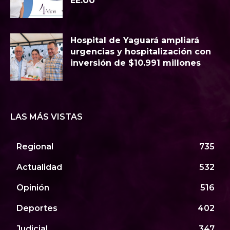
EE.UU
Hospital de Yaguará ampliará
urgencias y hospitalización con
inversión de $10.991 millones
LAS MÁS VISTAS
Regional
735
Actualidad
532
Opinión
516
Deportes
402
Judicial
347