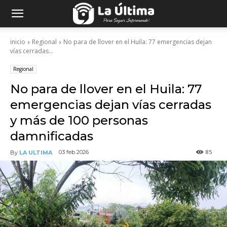
inicio
Regional
No para de llover en el Huila: 77 emergencias dejan
vías cerradas...
Regional
No para de llover en el Huila: 77
emergencias dejan vías cerradas
y más de 100 personas
damnificadas
85
03 feb 2026
By
LA ULTIMA