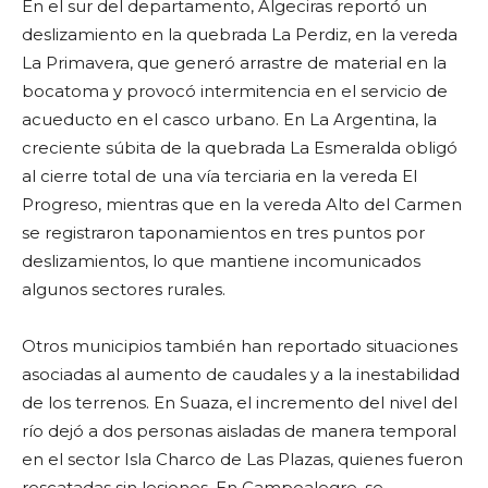
En el sur del departamento, Algeciras reportó un
deslizamiento en la quebrada La Perdiz, en la vereda
La Primavera, que generó arrastre de material en la
bocatoma y provocó intermitencia en el servicio de
acueducto en el casco urbano. En La Argentina, la
creciente súbita de la quebrada La Esmeralda obligó
al cierre total de una vía terciaria en la vereda El
Progreso, mientras que en la vereda Alto del Carmen
se registraron taponamientos en tres puntos por
deslizamientos, lo que mantiene incomunicados
algunos sectores rurales.
Otros municipios también han reportado situaciones
asociadas al aumento de caudales y a la inestabilidad
de los terrenos. En Suaza, el incremento del nivel del
río dejó a dos personas aisladas de manera temporal
en el sector Isla Charco de Las Plazas, quienes fueron
rescatadas sin lesiones. En Campoalegre, se