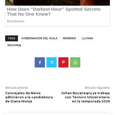
TAGS
GOBERNACIÓN DEL HUILA
INVIERNO
LLUVIAS
REGIONAL
Artículo anterior
Artículo siguiente
Concejales de Neiva
Johan Bocanegra ya trabaja
adhirieron a la candidatura
con Técnico Universitario
de Diana Monje
en la temporada 2026