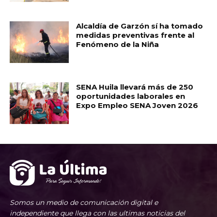
Alcaldía de Garzón sí ha tomado
medidas preventivas frente al
Fenómeno de la Niña
SENA Huila llevará más de 250
oportunidades laborales en
Expo Empleo SENA Joven 2026
Somos un medio de comunicación digital e
independiente que llega con las ultimas noticias del