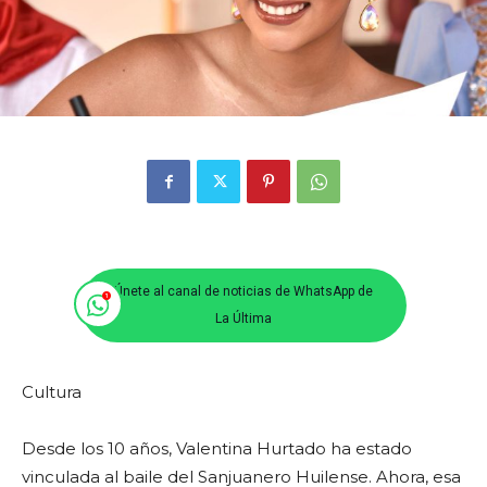
Únete al canal de noticias de WhatsApp de
La Última
Cultura
Desde los 10 años, Valentina Hurtado ha estado
vinculada al baile del Sanjuanero Huilense. Ahora, esa