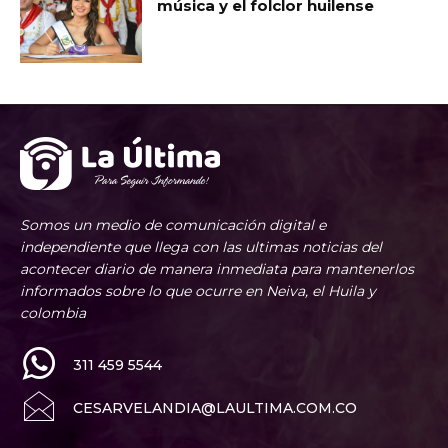
música y el folclor huilense
Somos un medio de comunicación digital e
independiente que llega con las ultimas noticias del
acontecer diario de manera inmediata para mantenerlos
informados sobre lo que ocurre en Neiva, el Huila y
colombia
311 459 5544
CESARVELANDIA@LAULTIMA.COM.CO