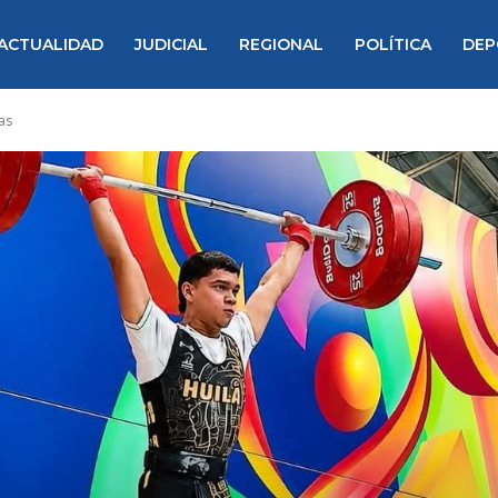
ACTUALIDAD
JUDICIAL
REGIONAL
POLÍTICA
DEP
as