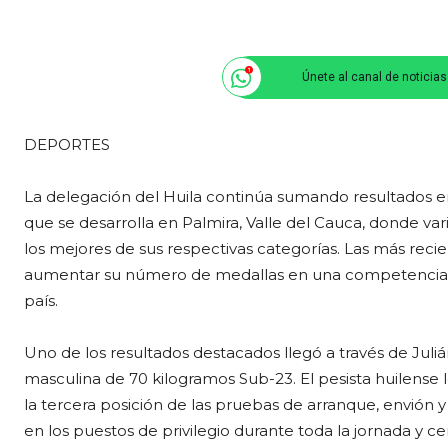
Únete al canal de noticia
DEPORTES
La delegación del Huila continúa sumando resultados
que se desarrolla en Palmira, Valle del Cauca, donde va
los mejores de sus respectivas categorías. Las más rec
aumentar su número de medallas en una competencia qu
país.
Uno de los resultados destacados llegó a través de Juli
masculina de 70 kilogramos Sub-23. El pesista huilense l
la tercera posición de las pruebas de arranque, envión
en los puestos de privilegio durante toda la jornada y c