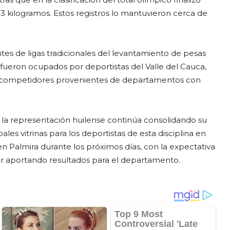
3 kilogramos. Estos registros lo mantuvieron cerca de
es de ligas tradicionales del levantamiento de pesas
 fueron ocupados por deportistas del Valle del Cauca,
de competidores provenientes de departamentos con
 la representación huilense continúa consolidando su
es vitrinas para los deportistas de esta disciplina en
 Palmira durante los próximos días, con la expectativa
ir aportando resultados para el departamento.