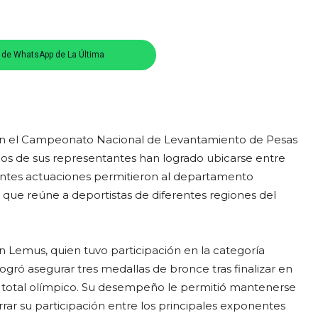
s de WhatsApp de La Última
 en el Campeonato Nacional de Levantamiento de Pesas
rios de sus representantes han logrado ubicarse entre
ientes actuaciones permitieron al departamento
e reúne a deportistas de diferentes regiones del
án Lemus, quien tuvo participación en la categoría
ogró asegurar tres medallas de bronce tras finalizar en
 y total olímpico. Su desempeño le permitió mantenerse
errar su participación entre los principales exponentes