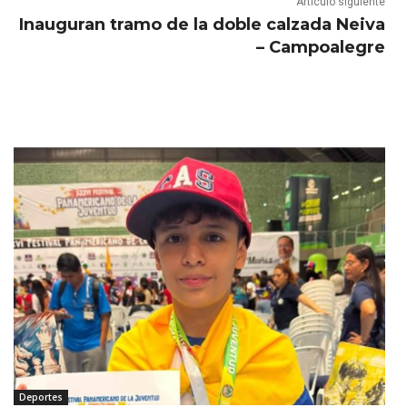
Artículo siguiente
Inauguran tramo de la doble calzada Neiva
– Campoalegre
Deportes