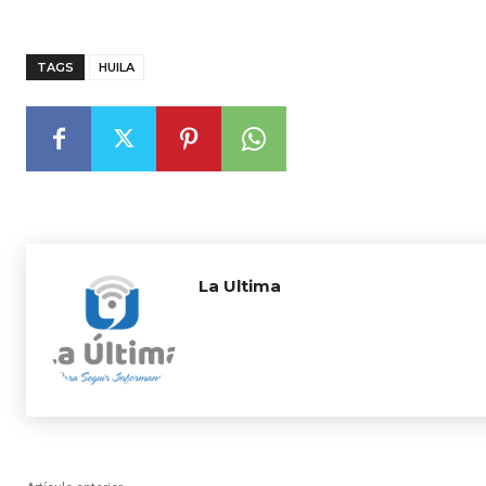
TAGS
HUILA
La Ultima