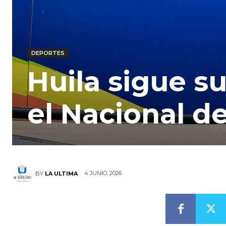
DEPORTES
Huila sigue 
el Nacional d
4 JUNIO, 2026
BY
LA ULTIMA