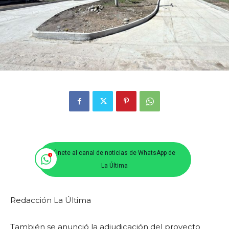
Únete al canal de noticias de WhatsApp de
La Última
Redacción La Última
También se anunció la adjudicación del proyecto