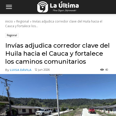
inicio
Regional
Invías adjudica corredor clave del Huila hacia el
Cauca y fortalece los...
Regional
Invías adjudica corredor clave del
Huila hacia el Cauca y fortalece
los caminos comunitarios
40
12 jun 2026
By
LUISA DÁVILA