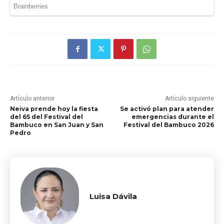
Artículo anterior
Artículo siguiente
Neiva prende hoy la fiesta
Se activó plan para atender
del 65 del Festival del
emergencias durante el
Bambuco en San Juan y San
Festival del Bambuco 2026
Pedro
Luisa Dávila