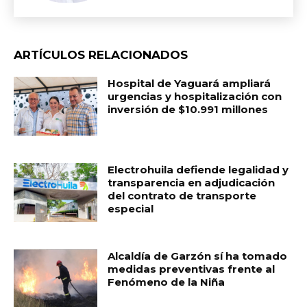
ARTÍCULOS RELACIONADOS
Hospital de Yaguará ampliará
urgencias y hospitalización con
inversión de $10.991 millones
Electrohuila defiende legalidad y
transparencia en adjudicación
del contrato de transporte
especial
Alcaldía de Garzón sí ha tomado
medidas preventivas frente al
Fenómeno de la Niña