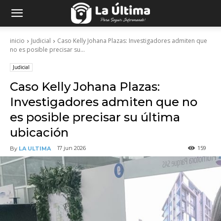
inicio
Judicial
Caso Kelly Johana Plazas: Investigadores admiten que
no es posible precisar su...
Judicial
Caso Kelly Johana Plazas:
Investigadores admiten que no
es posible precisar su última
ubicación
159
17 jun 2026
By
LA ULTIMA