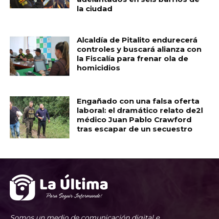
la ciudad
Alcaldía de Pitalito endurecerá
controles y buscará alianza con
la Fiscalía para frenar ola de
homicidios
Engañado con una falsa oferta
laboral: el dramático relato de2l
médico Juan Pablo Crawford
tras escapar de un secuestro
Somos un medio de comunicación digital e