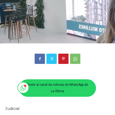
Únete al canal de noticias de WhatsApp de
La Última
Judicial