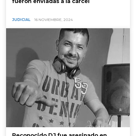
fueron enviadas a la cárcel
JUDICIAL
16 NOVIEMBRE, 2024
Reconocido DJ fue asesinado en