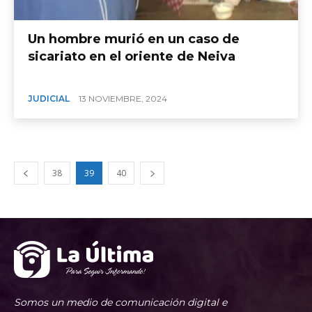
Un hombre murió en un caso de
sicariato en el oriente de Neiva
JUDICIAL
13 NOVIEMBRE, 2024
38
39
40
Somos un medio de comunicación digital e