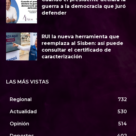
guerra a la democracia que juró
defender
RUI la nueva herramienta que
reemplaza al Sisben: así puede
consultar el certificado de
caracterización
LAS MÁS VISTAS
Regional
732
Actualidad
530
Opinión
514
Deportes
402