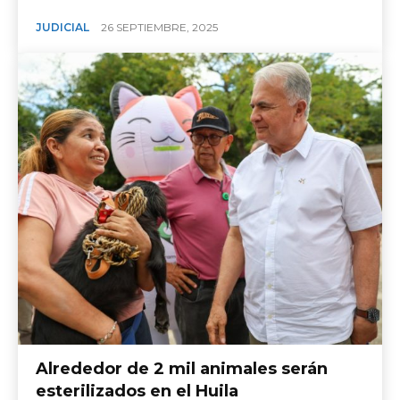
JUDICIAL
26 SEPTIEMBRE, 2025
Alrededor de 2 mil animales serán
esterilizados en el Huila