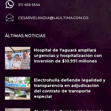
311 459 5544
CESARVELANDIA@LAULTIMA.COM.CO
ÁLTIMAS NOTICIAS
Hospital de Yaguará ampliará
urgencias y hospitalización con
inversión de $10.991 millones
Electrohuila defiende legalidad y
transparencia en adjudicación
del contrato de transporte
especial