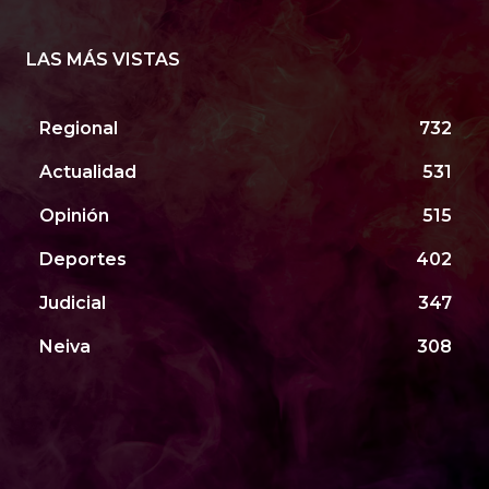
LAS MÁS VISTAS
Regional
732
Actualidad
531
Opinión
515
Deportes
402
Judicial
347
Neiva
308