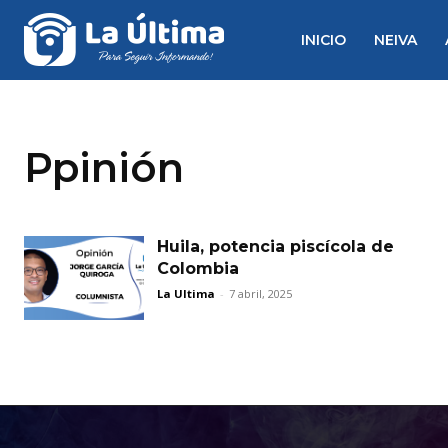
INICIO
NEIVA
Ppinión
Huila, potencia piscícola de
Colombia
La Ultima
-
7 abril, 2025