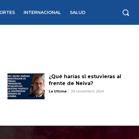
ORTES
INTERNACIONAL
SALUD
¿Qué harías si estuvieras al
frente de Neiva?
La Ultima
-
24 noviembre, 2024