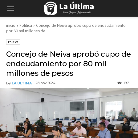
inicio
Política
Concejo de Neiva aprobó cupo de endeudamiento
por 80 mil millones de...
Política
Concejo de Neiva aprobó cupo de
endeudamiento por 80 mil
millones de pesos
197
28 nov 2024
By
LA ULTIMA