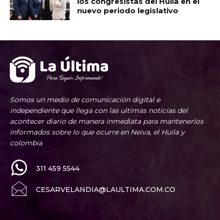
los congresistas del Huila en el
nuevo periodo legislativo
Somos un medio de comunicación digital e
independiente que llega con las ultimas noticias del
acontecer diario de manera inmediata para mantenerlos
informados sobre lo que ocurre en Neiva, el Huila y
colombia
311 459 5544
CESARVELANDIA@LAULTIMA.COM.CO