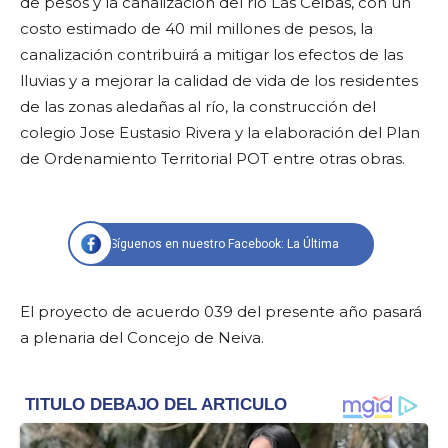
de pesos y la canalización del río Las Ceibas, con un
costo estimado de 40 mil millones de pesos, la
canalización contribuirá a mitigar los efectos de las
lluvias y a mejorar la calidad de vida de los residentes
de las zonas aledañas al río, la construcción del
colegio Jose Eustasio Rivera y la elaboración del Plan
de Ordenamiento Territorial POT entre otras obras.
Síguenos en nuestro Facebook: La Última
El proyecto de acuerdo 039 del presente año pasará
a plenaria del Concejo de Neiva.