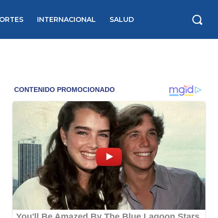
a a
ORTES
INTERNACIONAL
SALUD