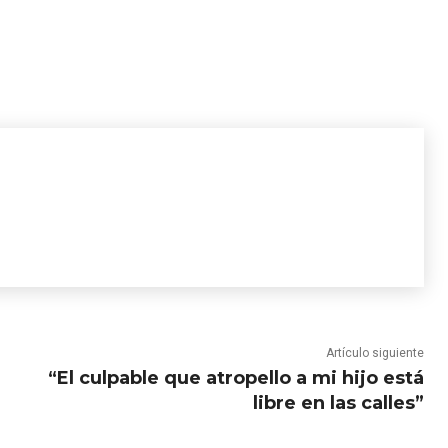
Artículo siguiente
“El culpable que atropello a mi hijo está
libre en las calles”