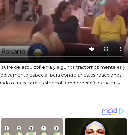
sufre de esquizofrenia y algunos trastornos mentales y
edicamento especial para controlar estas reacciones.
adado a un centro asistencial donde recibió atención y