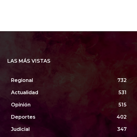
LAS MÁS VISTAS
Regional
732
Actualidad
531
Opinión
515
Deportes
402
Judicial
347